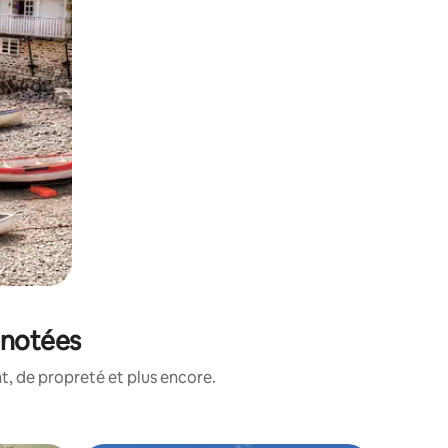
 notées
, de propreté et plus encore.