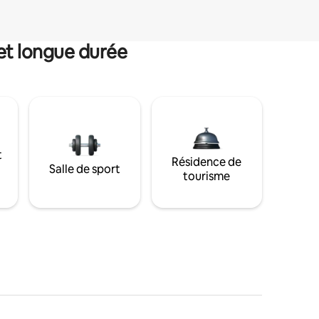
et longue durée
t
Résidence de
Salle de sport
tourisme