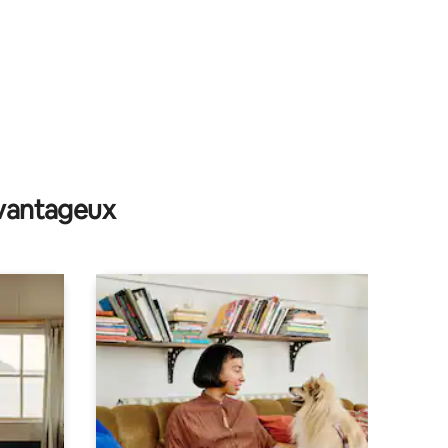
avantageux