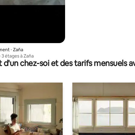
ent ⋅ Zaña
 3 étages à Zaña
t d'un chez-soi et des tarifs mensuels 