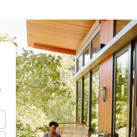
z
hes vers le haut et vers le bas pour les parcourir ou en appuyant et en fai