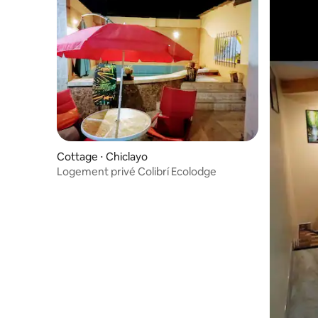
Cottage ⋅ Chiclayo
Logement privé Colibrí Ecolodge