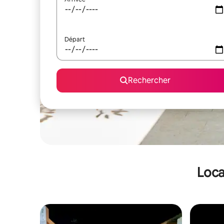
Départ
Rechercher
Loca