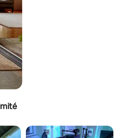
imité