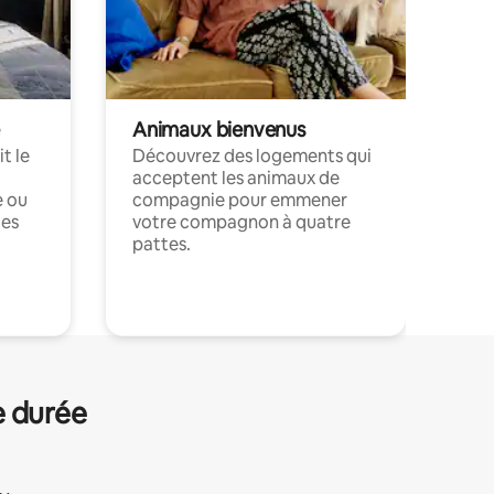
Animaux bienvenus
t le
Découvrez des logements qui
acceptent les animaux de
e ou
compagnie pour emmener
ces
votre compagnon à quatre
pattes.
.
e durée