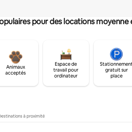
pulaires pour des locations moyenne 
Espace de
Stationnemen
Animaux
travail pour
gratuit sur
acceptés
ordinateur
place
Destinations à proximité