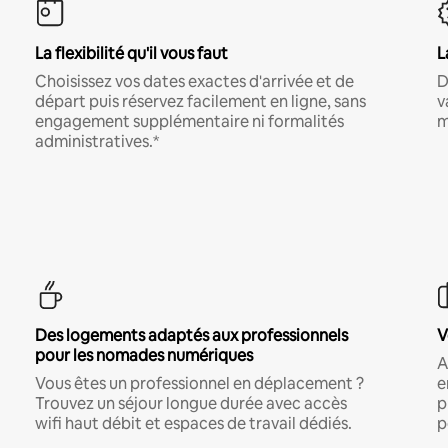
La flexibilité qu'il vous faut
L
Choisissez vos dates exactes d'arrivée et de
D
départ puis réservez facilement en ligne, sans
v
engagement supplémentaire ni formalités
m
administratives.*
Des logements adaptés aux professionnels
V
pour les nomades numériques
A
Vous êtes un professionnel en déplacement ?
e
Trouvez un séjour longue durée avec accès
p
wifi haut débit et espaces de travail dédiés.
p