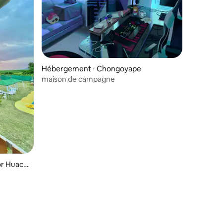
Hébergement ⋅ Chongoyape
maison de campagne
or Huaca