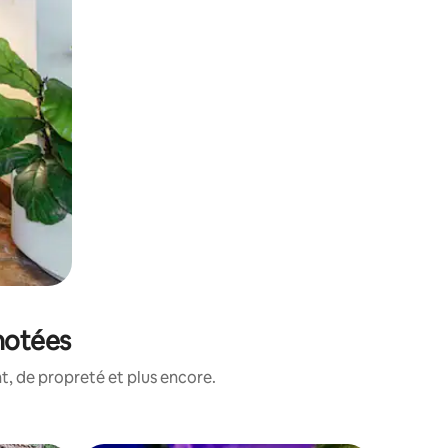
notées
, de propreté et plus encore.