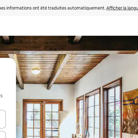
nes informations ont été traduites automatiquement. 
Afficher la lang
es
hes vers le haut et vers le bas pour les parcourir ou en appuyant et en fai