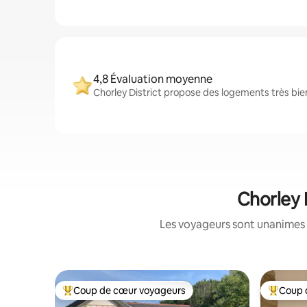
4,8 Évaluation moyenne
Chorley District propose des logements très bien
Chorley 
Les voyageurs sont unanimes 
Coup de cœur voyageurs
Coup 
Coups de cœur voyageurs les plus appréciés
Coups de