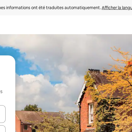
nes informations ont été traduites automatiquement. 
Afficher la lang
es
hes vers le haut et vers le bas pour les parcourir ou en appuyant et en fai