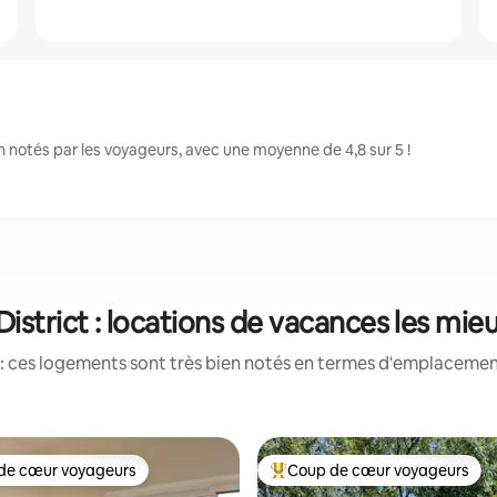
 notés par les voyageurs, avec une moyenne de 4,8 sur 5 !
District : locations de vacances les mie
: ces logements sont très bien notés en termes d'emplacement
de cœur voyageurs
Coup de cœur voyageurs
 cœur voyageurs les plus appréciés
Coups de cœur voyageurs les p