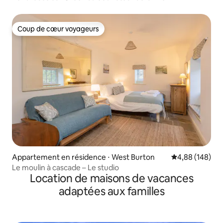
Coup de cœur voyageurs
Coup de cœur voyageurs
Appartement en résidence ⋅ West Burton
Évaluation moy
4,88 (148)
Le moulin à cascade – Le studio
Location de maisons de vacances
adaptées aux familles