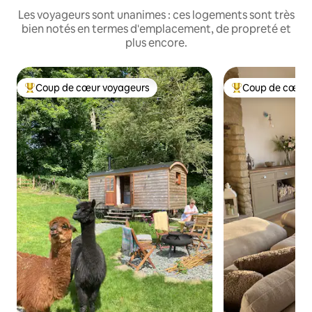
Les voyageurs sont unanimes : ces logements sont très
bien notés en termes d'emplacement, de propreté et
plus encore.
Coup de cœur voyageurs
Coup de cœur 
Coups de cœur voyageurs les plus appréciés
Coups de cœur vo