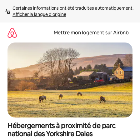
Aller
Certaines informations ont été traduites automatiquement. 
directement
Afficher la langue d'origine
au
contenu
Mettre mon logement sur Airbnb
Hébergements à proximité de parc
national des Yorkshire Dales