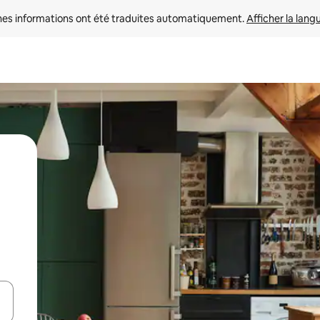
nes informations ont été traduites automatiquement. 
Afficher la lang
hes vers le haut et vers le bas pour les parcourir ou en appuyant et en fai