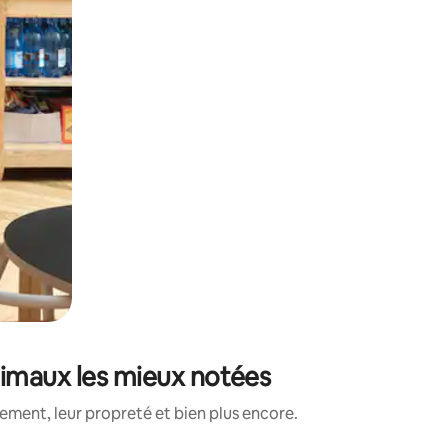
nimaux les mieux notées
ment, leur propreté et bien plus encore.