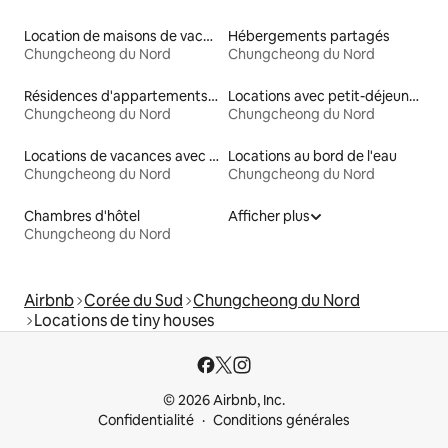
Location de maisons de vacances
Hébergements partagés
Chungcheong du Nord
Chungcheong du Nord
Résidences d'appartements en location
Locations avec petit-déjeuner
Chungcheong du Nord
Chungcheong du Nord
Locations de vacances avec piscine
Locations au bord de l'eau
Chungcheong du Nord
Chungcheong du Nord
Chambres d'hôtel
Afficher plus
Chungcheong du Nord
Airbnb
Corée du Sud
Chungcheong du Nord
Locations de tiny houses
© 2026 Airbnb, Inc.
Confidentialité
Conditions générales