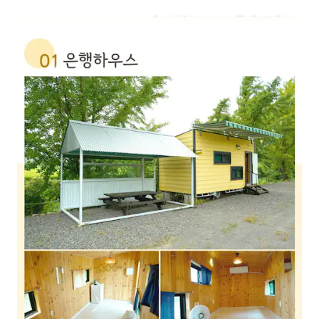
étoiles Starry Winery Retreat Stay