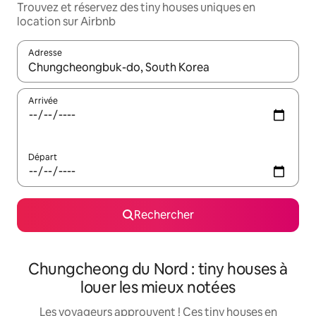
Trouvez et réservez des tiny houses uniques en
location sur Airbnb
Adresse
Lorsque les résultats s'affichent, utilisez les flèches vers le hau
Arrivée
Départ
Rechercher
Chungcheong du Nord : tiny houses à
louer les mieux notées
Les voyageurs approuvent ! Ces tiny houses en