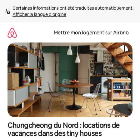
Aller
Certaines informations ont été traduites automatiquement. 
directement
Afficher la langue d'origine
au
contenu
Mettre mon logement sur Airbnb
Chungcheong du Nord : locations de
vacances dans des tiny houses