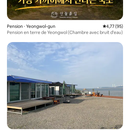
Pension ⋅ Yeongwol-gun
Évaluation mo
4,77 (95)
Pension en terre de Yeongwol (Chambre avec bruit d'eau)