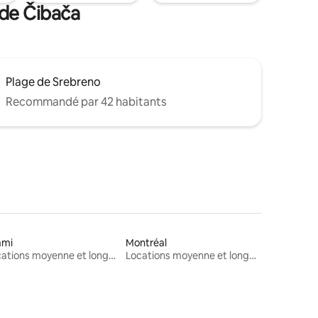
 de Čibača
Plage de Srebreno
Recommandé par 42 habitants
ami
Montréal
Locations moyenne et longue durée
Locations moyenne et longue durée