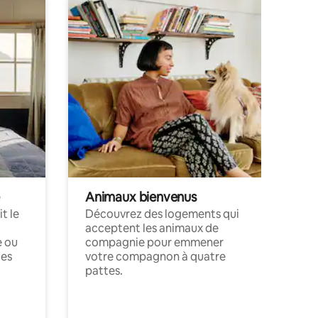
Animaux bienvenus
t le
Découvrez des logements qui
acceptent les animaux de
e ou
compagnie pour emmener
ces
votre compagnon à quatre
pattes.
.