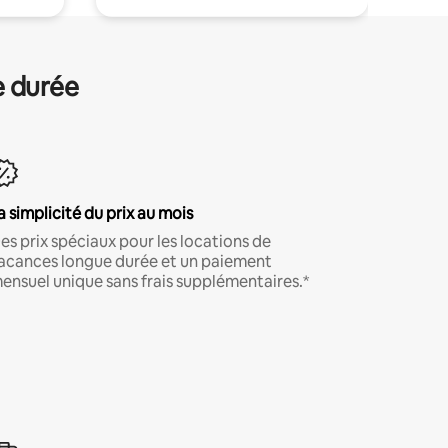
e durée
a simplicité du prix au mois
es prix spéciaux pour les locations de
acances longue durée et un paiement
ensuel unique sans frais supplémentaires.*