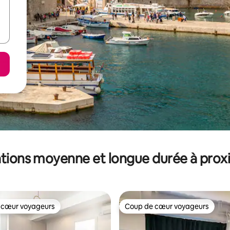
tions moyenne et longue durée à prox
 cœur voyageurs
Coup de cœur voyageurs
 cœur voyageurs
Coup de cœur voyageurs