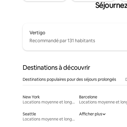
Séjournez
Vertigo
Recommandé par 131 habitants
Destinations à découvrir
Destinations populaires pour des séjours prolongés
New York
Barcelone
Locations moyenne et longue durée
Seattle
Afficher plus
Locations moyenne et longue durée