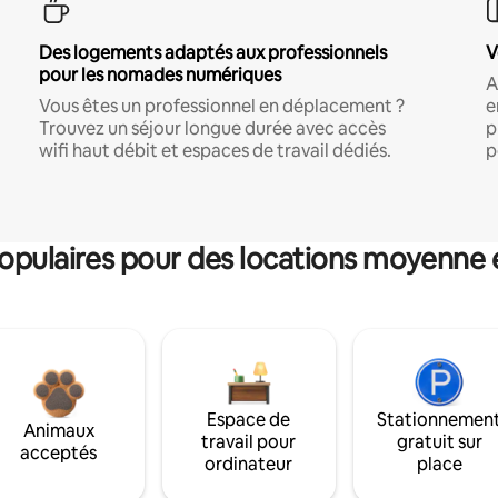
Des logements adaptés aux professionnels
V
pour les nomades numériques
A
Vous êtes un professionnel en déplacement ?
e
Trouvez un séjour longue durée avec accès
p
wifi haut débit et espaces de travail dédiés.
p
pulaires pour des locations moyenne 
Espace de
Stationnemen
Animaux
travail pour
gratuit sur
acceptés
ordinateur
place