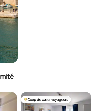
imité
Coup de cœur voyageurs
Coups de cœur voyageurs les plus appréciés