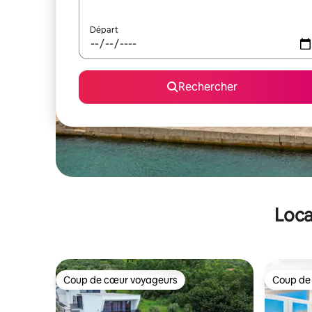
Départ
Rechercher
Loca
Coup de cœur voyageurs
Coup de
Coup de cœur voyageurs
Coup de