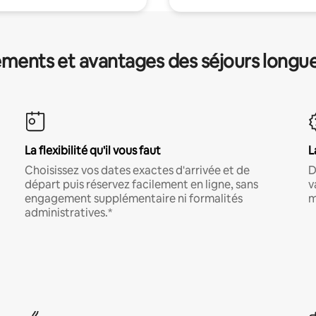
ments et avantages des séjours longu
La flexibilité qu'il vous faut
L
Choisissez vos dates exactes d'arrivée et de
D
départ puis réservez facilement en ligne, sans
v
engagement supplémentaire ni formalités
m
administratives.*