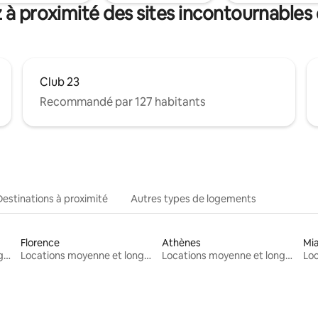
 à proximité des sites incontournables
Club 23
Recommandé par 127 habitants
Destinations à proximité
Autres types de logements
Florence
Athènes
Mi
Locations moyenne et longue durée
Locations moyenne et longue durée
Locations moyenne et longue durée