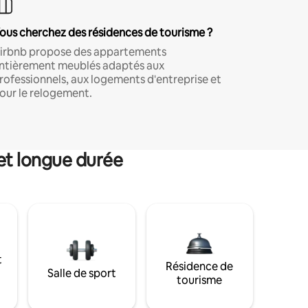
ous cherchez des résidences de tourisme ?
irbnb propose des appartements
ntièrement meublés adaptés aux
rofessionnels, aux logements d'entreprise et
our le relogement.
et longue durée
t
Résidence de
Salle de sport
tourisme