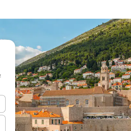
z
hes vers le haut et vers le bas pour les parcourir ou en appuyant et en fai