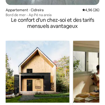
Appartement ⋅ Cidreira
Évaluation mo
4,96 (26)
Bord de mer - Ap Pé na areia
Le confort d'un chez-soi et des tarifs
mensuels avantageux