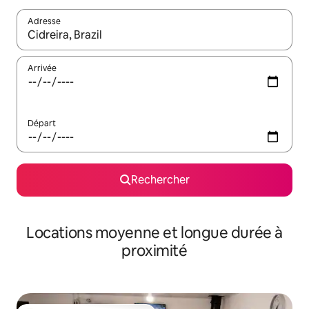
Adresse
Lorsque les résultats s'affichent, utilisez les flèches vers le hau
Arrivée
Départ
Rechercher
Locations moyenne et longue durée à
proximité