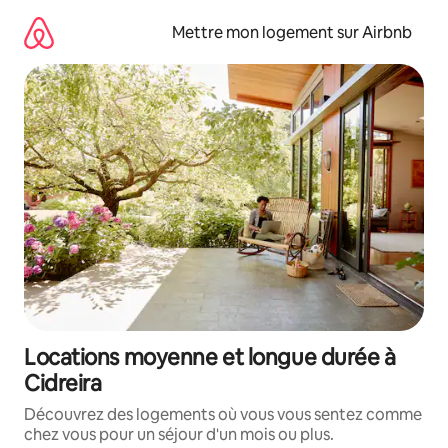
Aller
directement
Mettre mon logement sur Airbnb
au
contenu
Locations moyenne et longue durée à
Cidreira
Découvrez des logements où vous vous sentez comme
chez vous pour un séjour d'un mois ou plus.