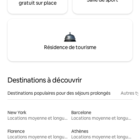
gratuit sur place
Résidence de tourisme
Destinations à découvrir
Destinations populaires pour des séjours prolongés
Autres t
New York
Barcelone
Locations moyenne et longue durée
Locations moyenne et longue durée
Florence
Athènes
Locations moyenne et longue durée
Locations moyenne et longue durée