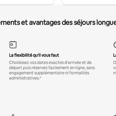
ments et avantages des séjours longu
La flexibilité qu'il vous faut
L
Choisissez vos dates exactes d'arrivée et de
D
départ puis réservez facilement en ligne, sans
v
engagement supplémentaire ni formalités
m
administratives.*