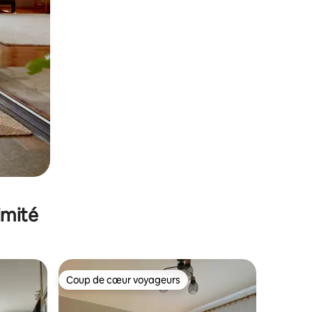
imité
Coup de cœur voyageurs
Coup de cœur voyageurs