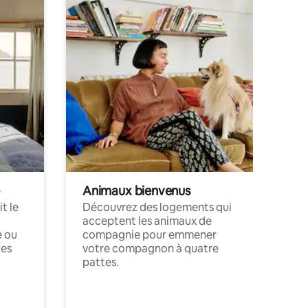
Animaux bienvenus
t le
Découvrez des logements qui
acceptent les animaux de
e ou
compagnie pour emmener
ces
votre compagnon à quatre
pattes.
.