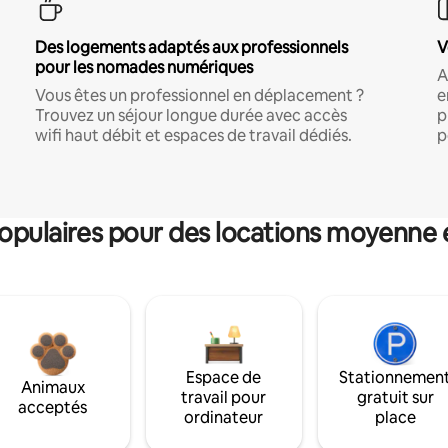
Des logements adaptés aux professionnels
V
pour les nomades numériques
A
Vous êtes un professionnel en déplacement ?
e
Trouvez un séjour longue durée avec accès
p
wifi haut débit et espaces de travail dédiés.
p
pulaires pour des locations moyenne 
Espace de
Stationnemen
Animaux
travail pour
gratuit sur
acceptés
ordinateur
place