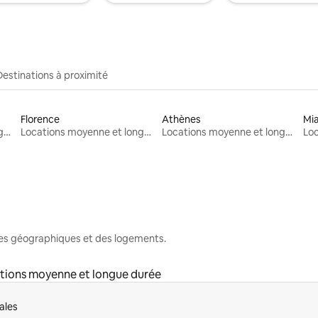
Destinations à proximité
Florence
Athènes
Mi
Locations moyenne et longue durée
Locations moyenne et longue durée
Locations moyenne et longue durée
nes géographiques et des logements.
tions moyenne et longue durée
ales