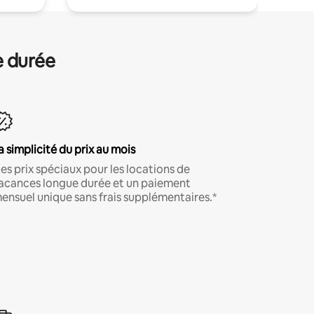
e durée
a simplicité du prix au mois
es prix spéciaux pour les locations de
acances longue durée et un paiement
ensuel unique sans frais supplémentaires.*