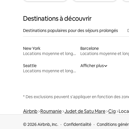
Destinations à découvrir
Destinations populaires pour des séjours prolongés
New York
Barcelone
Locations moyenne et longue durée
Seattle
Afficher plus
Locations moyenne et longue durée
* Des exclusions peuvent s'appliquer en fonction des zo
Airbnb
Roumanie
Județ de Satu Mare
Cig
Loca
© 2026 Airbnb, Inc.
Confidentialité
Conditions génér