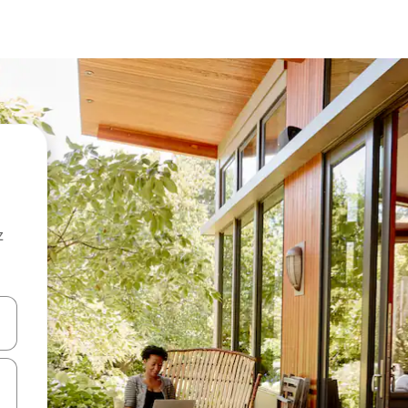
z
hes vers le haut et vers le bas pour les parcourir ou en appuyant et en fai