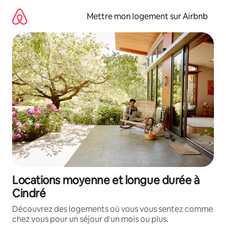
Aller
directement
Mettre mon logement sur Airbnb
au
contenu
Locations moyenne et longue durée à
Cindré
Découvrez des logements où vous vous sentez comme
chez vous pour un séjour d'un mois ou plus.