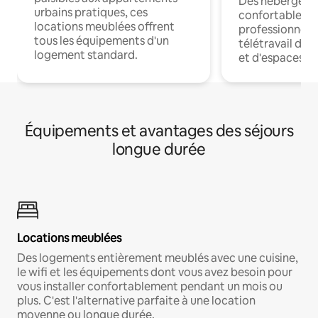
Des hébergem
urbains pratiques, ces
confortables p
locations meublées offrent
professionnels
tous les équipements d'un
télétravail dis
logement standard.
et d'espaces de
Équipements et avantages des séjours
longue durée
Locations meublées
Des logements entièrement meublés avec une cuisine,
le wifi et les équipements dont vous avez besoin pour
vous installer confortablement pendant un mois ou
plus. C'est l'alternative parfaite à une location
moyenne ou longue durée.