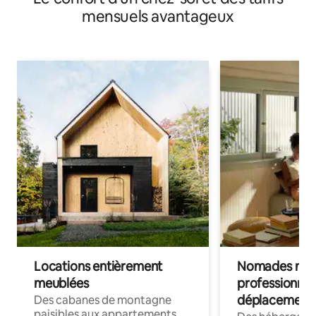
mensuels avantageux
Locations entièrement
Nomades num
meublées
professionnel
déplacement
Des cabanes de montagne
paisibles aux appartements