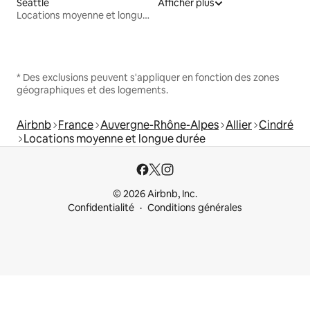
Seattle
Afficher plus
Locations moyenne et longue durée
* Des exclusions peuvent s'appliquer en fonction des zones
géographiques et des logements.
Airbnb
France
Auvergne-Rhône-Alpes
Allier
Cindré
Locations moyenne et longue durée
© 2026 Airbnb, Inc.
Confidentialité
Conditions générales