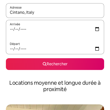
Adresse
Lorsque les résultats s'affichent, utilisez les flèches vers le hau
Arrivée
Départ
Rechercher
Locations moyenne et longue durée à
proximité