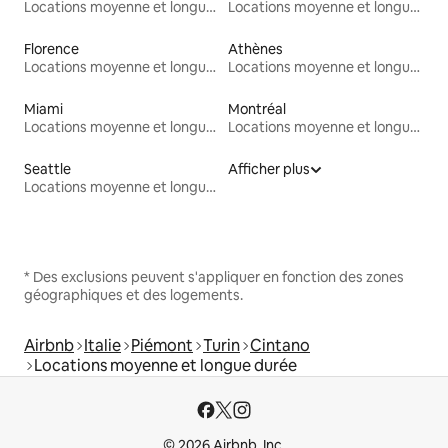
Locations moyenne et longue durée
Locations moyenne et longue durée
Florence
Athènes
Locations moyenne et longue durée
Locations moyenne et longue durée
Miami
Montréal
Locations moyenne et longue durée
Locations moyenne et longue durée
Seattle
Afficher plus
Locations moyenne et longue durée
* Des exclusions peuvent s'appliquer en fonction des zones
géographiques et des logements.
Airbnb
Italie
Piémont
Turin
Cintano
Locations moyenne et longue durée
© 2026 Airbnb, Inc.