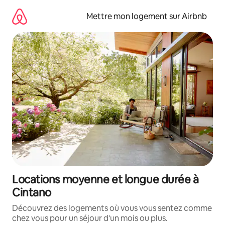
Aller
directement
Mettre mon logement sur Airbnb
au
contenu
Locations moyenne et longue durée à
Cintano
Découvrez des logements où vous vous sentez comme
chez vous pour un séjour d'un mois ou plus.