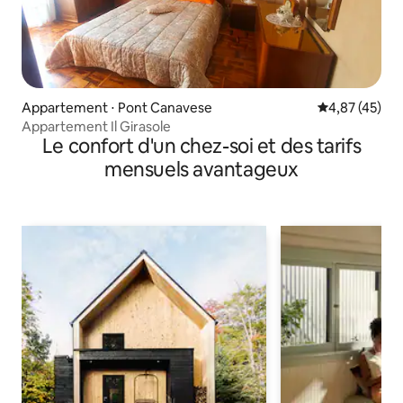
Appartement ⋅ Pont Canavese
Évaluation mo
4,87 (45)
Appartement Il Girasole
Le confort d'un chez-soi et des tarifs
mensuels avantageux