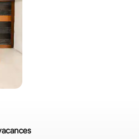
 vacances