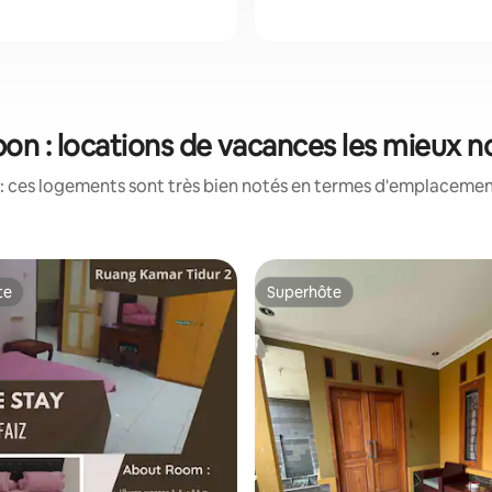
bon : locations de vacances les mieux n
: ces logements sont très bien notés en termes d'emplacement
te
Superhôte
te
Superhôte