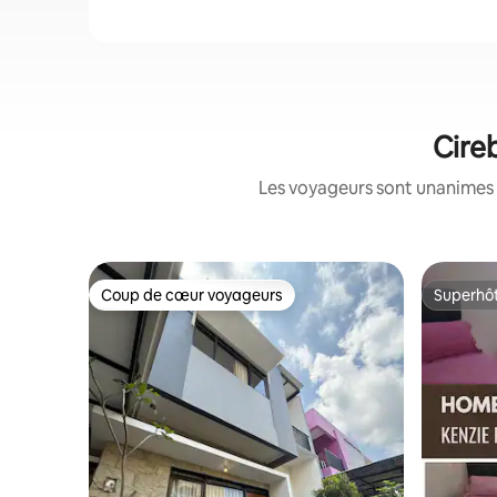
Cire
Les voyageurs sont unanimes 
Coup de cœur voyageurs
Superhô
Coup de cœur voyageurs
Superhô