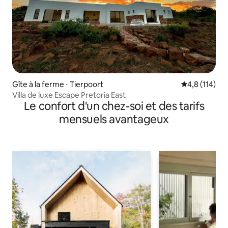
Gîte à la ferme ⋅ Tierpoort
Évaluation mo
4,8 (114)
Villa de luxe Escape Pretoria East
Le confort d'un chez-soi et des tarifs
mensuels avantageux