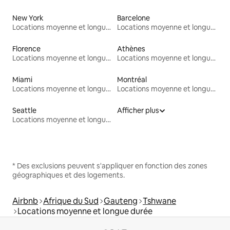
New York
Barcelone
Locations moyenne et longue durée
Locations moyenne et longue durée
Florence
Athènes
Locations moyenne et longue durée
Locations moyenne et longue durée
Miami
Montréal
Locations moyenne et longue durée
Locations moyenne et longue durée
Seattle
Afficher plus
Locations moyenne et longue durée
* Des exclusions peuvent s'appliquer en fonction des zones
géographiques et des logements.
Airbnb
Afrique du Sud
Gauteng
Tshwane
Locations moyenne et longue durée