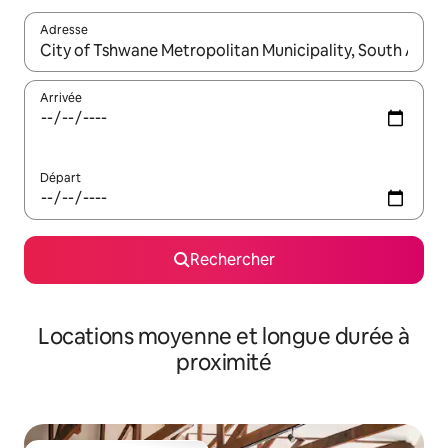
Adresse
Lorsque les résultats s'affichent, utilisez les flèches vers le hau
Arrivée
Départ
Rechercher
Locations moyenne et longue durée à
proximité