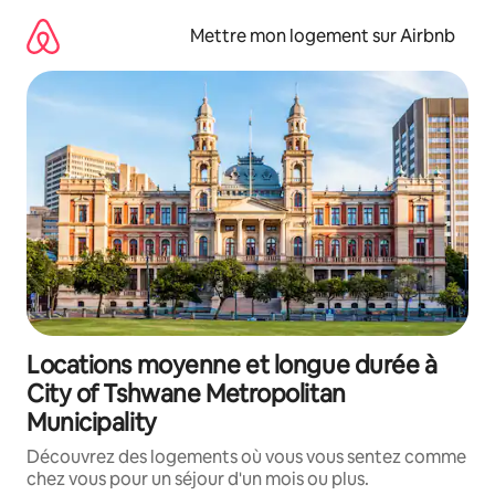
Aller
directement
Mettre mon logement sur Airbnb
au
contenu
Locations moyenne et longue durée à
City of Tshwane Metropolitan
Municipality
Découvrez des logements où vous vous sentez comme
chez vous pour un séjour d'un mois ou plus.