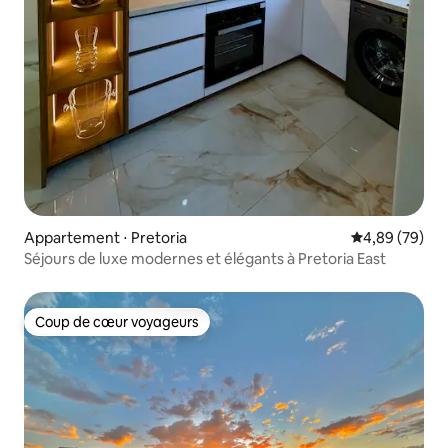
Appartement ⋅ Pretoria
Évaluation mo
4,89 (79)
Séjours de luxe modernes et élégants à Pretoria East
Coup de cœur voyageurs
Coup de cœur voyageurs