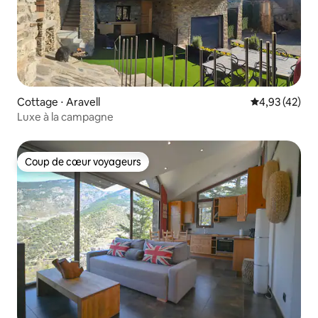
Cottage ⋅ Aravell
Évaluation mo
4,93 (42)
Luxe à la campagne
Coup de cœur voyageurs
Coup de cœur voyageurs