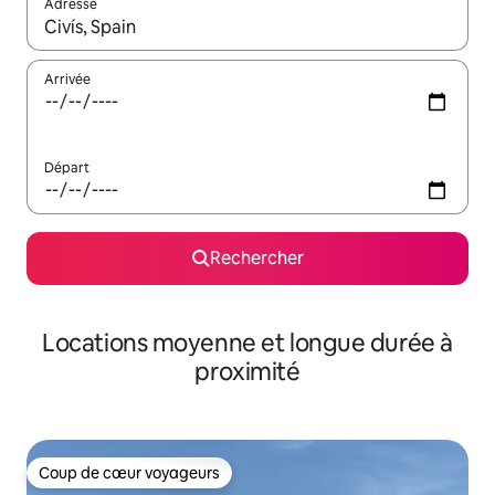
Adresse
Lorsque les résultats s'affichent, utilisez les flèches vers le hau
Arrivée
Départ
Rechercher
Locations moyenne et longue durée à
proximité
Coup de cœur voyageurs
Coup de cœur voyageurs