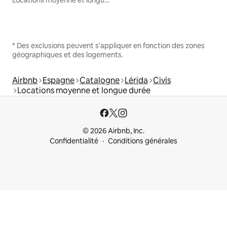
Locations moyenne et longue durée
* Des exclusions peuvent s'appliquer en fonction des zones
géographiques et des logements.
Airbnb
Espagne
Catalogne
Lérida
Civís
Locations moyenne et longue durée
© 2026 Airbnb, Inc.
Confidentialité
Conditions générales