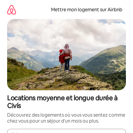
Aller
directement
Mettre mon logement sur Airbnb
au
contenu
Locations moyenne et longue durée à
Civís
Découvrez des logements où vous vous sentez comme
chez vous pour un séjour d'un mois ou plus.