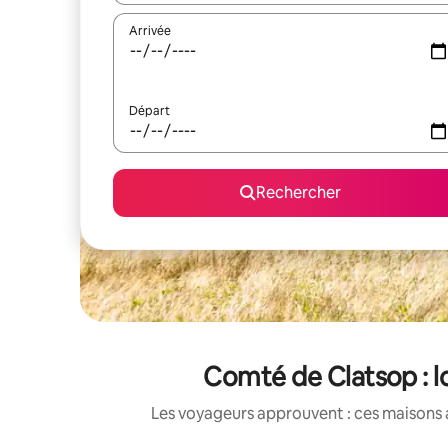
Arrivée
Départ
Rechercher
Comté de Clatsop : l
Les voyageurs approuvent : ces maisons 