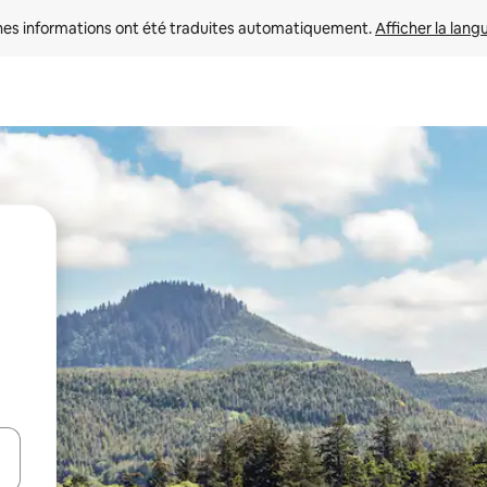
nes informations ont été traduites automatiquement. 
Afficher la lang
hes vers le haut et vers le bas pour les parcourir ou en appuyant et en fai