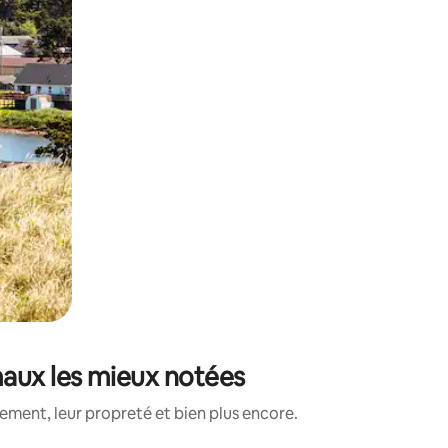
maux les mieux notées
ment, leur propreté et bien plus encore.