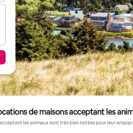
ocations de maisons acceptant les ani
acceptant les animaux sont très bien notées pour leur emplace