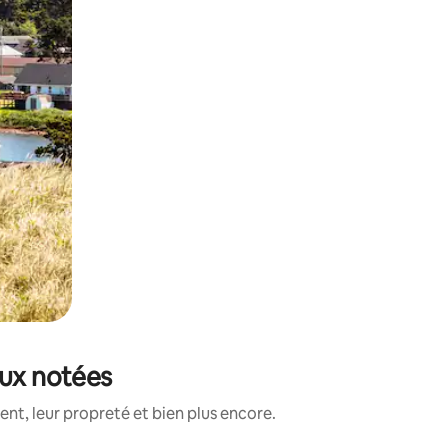
eux notées
nt, leur propreté et bien plus encore.