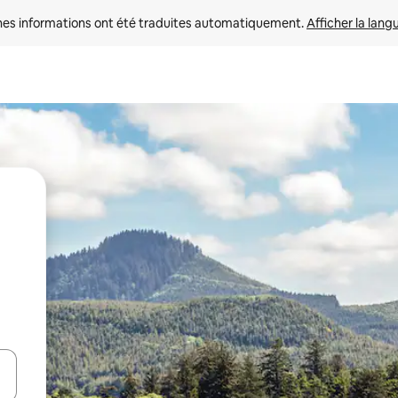
nes informations ont été traduites automatiquement. 
Afficher la lang
hes vers le haut et vers le bas pour les parcourir ou en appuyant et en fai