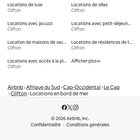
Locations de luxe
Locations de villas
Clifton
Clifton
Locations avec jacuzzi
Locations avec petit-déjeuner
Clifton
Clifton
Location de maisons de vacances
Locations de résidences de tourisme
Clifton
Clifton
Locations avec accès à la plage
Afficher plus
Clifton
Airbnb
Afrique du Sud
Cap-Occidental
Le Cap
Clifton
Locations en bord de mer
© 2026 Airbnb, Inc.
Confidentialité
Conditions générales