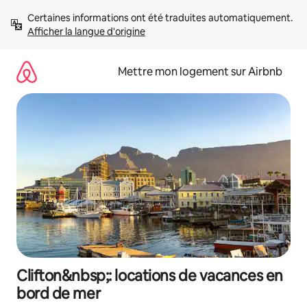
Aller
Certaines informations ont été traduites automatiquement. 
directement
Afficher la langue d'origine
au
contenu
Mettre mon logement sur Airbnb
Clifton&nbsp;: locations de vacances en
bord de mer