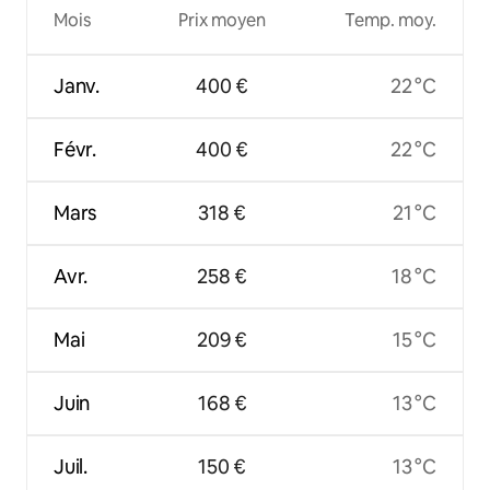
Mois
Prix moyen
Temp. moy.
Janv.
400 €
22 °C
Févr.
400 €
22 °C
Mars
318 €
21 °C
Avr.
258 €
18 °C
Mai
209 €
15 °C
Juin
168 €
13 °C
Juil.
150 €
13 °C