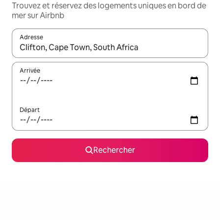
Trouvez et réservez des logements uniques en bord de
mer sur Airbnb
Adresse
Lorsque les résultats s'affichent, utilisez les flèches vers le hau
Arrivée
Départ
Rechercher