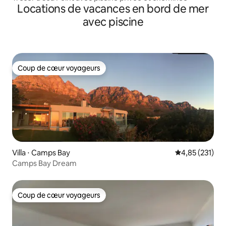
Locations de vacances en bord de mer
avec piscine
Coup de cœur voyageurs
Coup de cœur voyageurs
Villa ⋅ Camps Bay
Évaluation moy
4,85 (231)
Camps Bay Dream
Coup de cœur voyageurs
Coup de cœur voyageurs