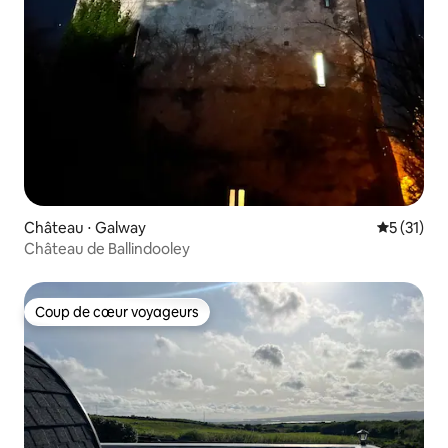
Château ⋅ Galway
Évaluation
5 (31)
Château de Ballindooley
Coup de cœur voyageurs
Coup de cœur voyageurs