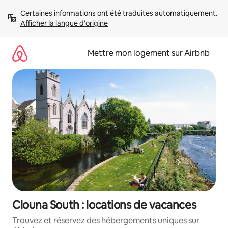
Aller
Certaines informations ont été traduites automatiquement. 
directement
Afficher la langue d'origine
au
contenu
Mettre mon logement sur Airbnb
Clouna South : locations de vacances
Trouvez et réservez des hébergements uniques sur