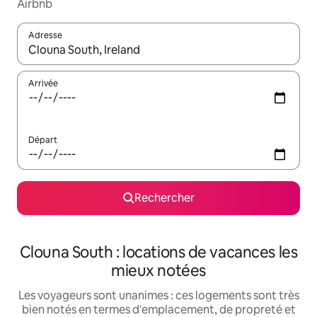
Airbnb
Adresse
Lorsque les résultats s'affichent, utilisez les flèches vers le hau
Arrivée
Départ
Rechercher
Clouna South : locations de vacances les
mieux notées
Les voyageurs sont unanimes : ces logements sont très
bien notés en termes d'emplacement, de propreté et