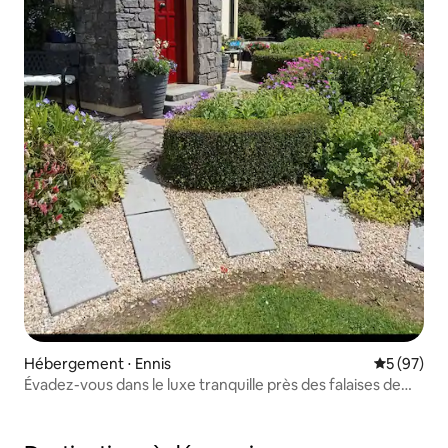
Hébergement ⋅ Ennis
Évaluation
5 (97)
Évadez-vous dans le luxe tranquille près des falaises de
Moher