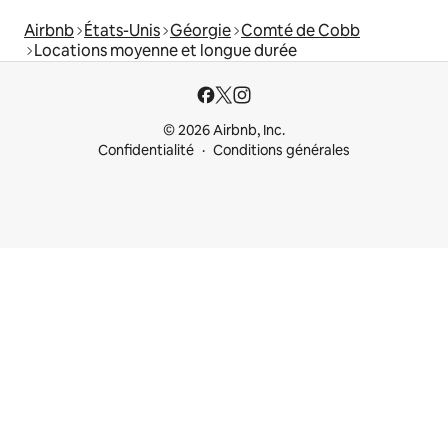
Airbnb
États-Unis
Géorgie
Comté de Cobb
Locations moyenne et longue durée
© 2026 Airbnb, Inc.
Confidentialité
Conditions générales