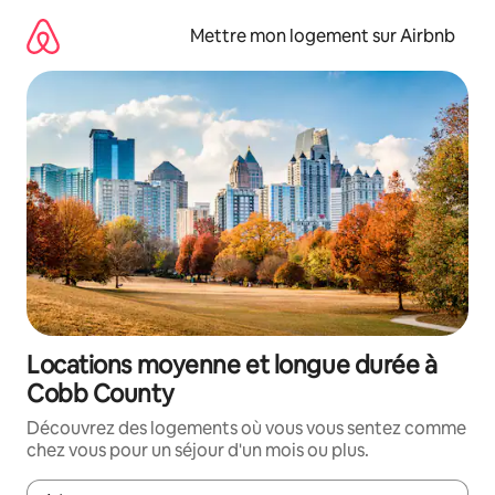
Aller
directement
Mettre mon logement sur Airbnb
au
contenu
Locations moyenne et longue durée à
Cobb County
Découvrez des logements où vous vous sentez comme
chez vous pour un séjour d'un mois ou plus.