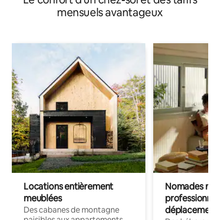
mensuels avantageux
Locations entièrement
Nomades num
meublées
professionnel
déplacement
Des cabanes de montagne
paisibles aux appartements