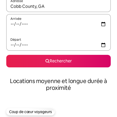
Adresse
Lorsque les résultats s'affichent, utilisez les flèches vers le hau
Arrivée
Départ
Rechercher
Locations moyenne et longue durée à
proximité
Coup de cœur voyageurs
Coup de cœur voyageurs