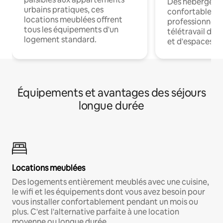
Des hébergem
urbains pratiques, ces
confortables p
locations meublées offrent
professionnels
tous les équipements d'un
télétravail dis
logement standard.
et d'espaces de
Équipements et avantages des séjours
longue durée
Locations meublées
Des logements entièrement meublés avec une cuisine,
le wifi et les équipements dont vous avez besoin pour
vous installer confortablement pendant un mois ou
plus. C'est l'alternative parfaite à une location
moyenne ou longue durée.