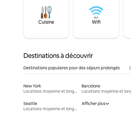
Cuisine
Wifi
Destinations à découvrir
Destinations populaires pour des séjours prolongés
New York
Barcelone
Locations moyenne et longue durée
Seattle
Afficher plus
Locations moyenne et longue durée