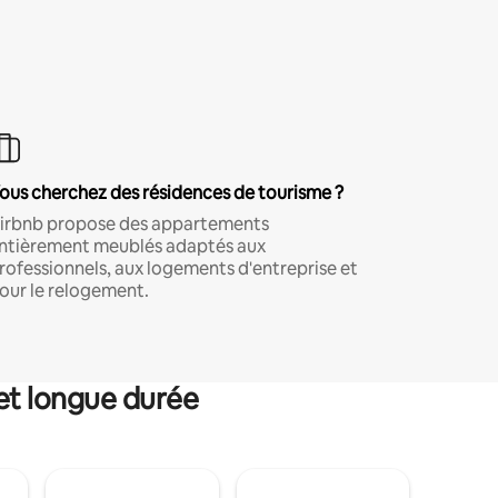
ous cherchez des résidences de tourisme ?
irbnb propose des appartements
ntièrement meublés adaptés aux
rofessionnels, aux logements d'entreprise et
our le relogement.
et longue durée