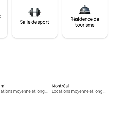
t
Résidence de
Salle de sport
tourisme
ami
Montréal
Locations moyenne et longue durée
Locations moyenne et longue durée