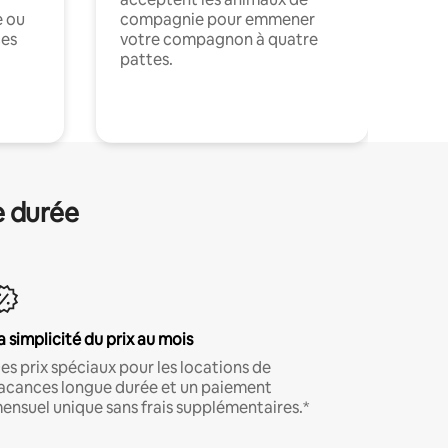
e ou
compagnie pour emmener
ces
votre compagnon à quatre
pattes.
.
e durée
a simplicité du prix au mois
es prix spéciaux pour les locations de
acances longue durée et un paiement
ensuel unique sans frais supplémentaires.*