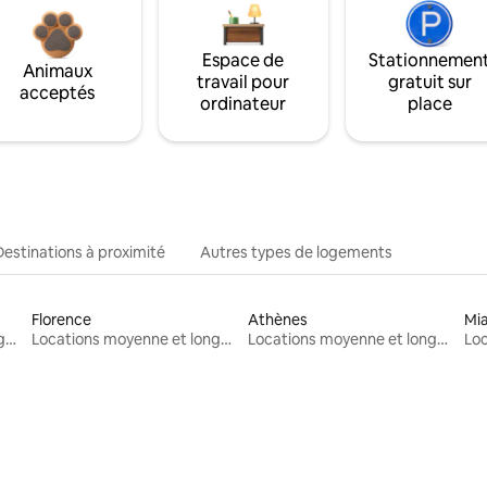
Espace de
Stationnemen
Animaux
travail pour
gratuit sur
acceptés
ordinateur
place
Destinations à proximité
Autres types de logements
Florence
Athènes
Mi
Locations moyenne et longue durée
Locations moyenne et longue durée
Locations moyenne et longue durée