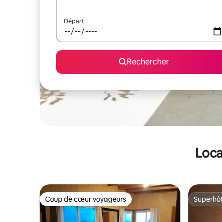
Départ
Rechercher
Loca
Coup de cœur voyageurs
Superhô
Coup de cœur voyageurs
Superhô