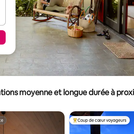
tions moyenne et longue durée à prox
te
Coup de cœur voyageurs
te
Coups de cœur voyageurs les p