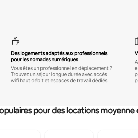
Des logements adaptés aux professionnels
V
pour les nomades numériques
A
Vous êtes un professionnel en déplacement ?
e
Trouvez un séjour longue durée avec accès
p
wifi haut débit et espaces de travail dédiés.
p
pulaires pour des locations moyenne 