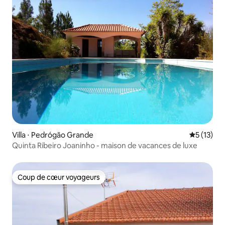
Villa ⋅ Pedrógão Grande
Évaluation
5 (13)
Quinta Ribeiro Joaninho - maison de vacances de luxe
Coup de cœur voyageurs
Coup de cœur voyageurs