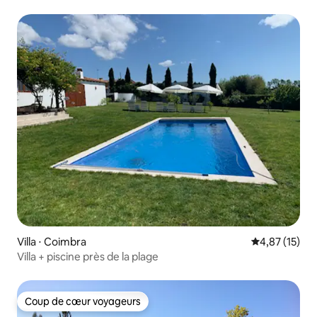
Villa ⋅ Coimbra
Évaluation mo
4,87 (15)
Villa + piscine près de la plage
Coup de cœur voyageurs
Coup de cœur voyageurs