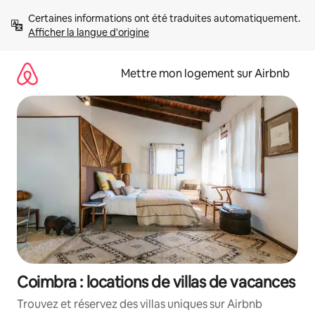
Aller
Certaines informations ont été traduites automatiquement. 
directement
Afficher la langue d'origine
au
contenu
Mettre mon logement sur Airbnb
Coimbra : locations de villas de vacances
Trouvez et réservez des villas uniques sur Airbnb