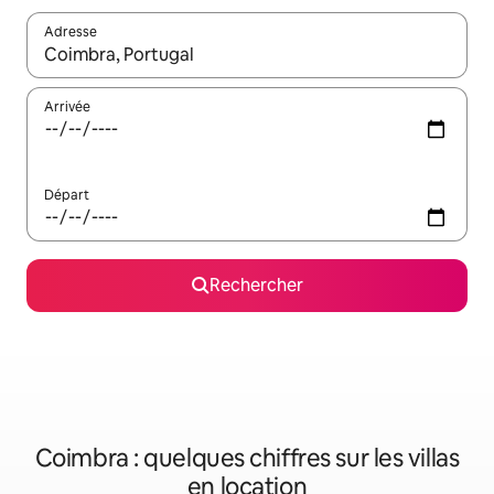
Adresse
Lorsque les résultats s'affichent, utilisez les flèches vers le hau
Arrivée
Départ
Rechercher
Coimbra : quelques chiffres sur les villas
en location