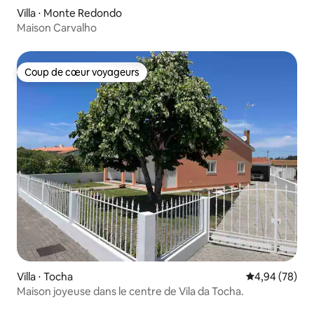
Villa ⋅ Monte Redondo
Maison Carvalho
Coup de cœur voyageurs
Coup de cœur voyageurs
Villa ⋅ Tocha
Évaluation mo
4,94 (78)
Maison joyeuse dans le centre de Vila da Tocha.