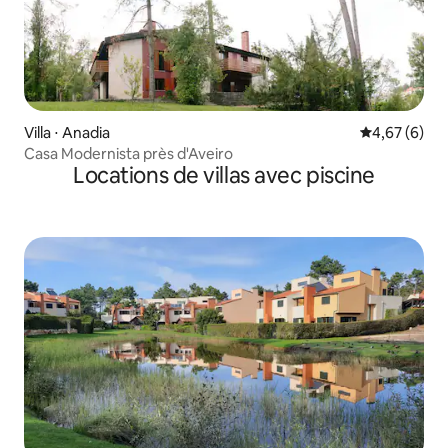
Villa ⋅ Anadia
Évaluation m
4,67 (6)
Casa Modernista près d'Aveiro
Locations de villas avec piscine