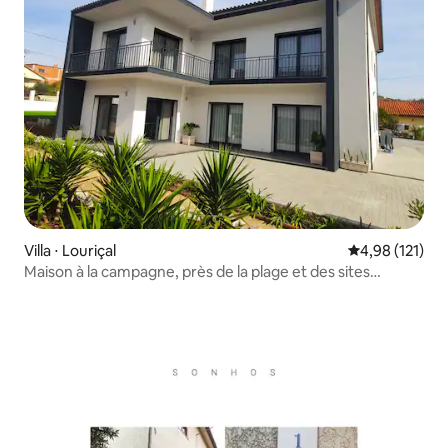
Villa ⋅ Louriçal
Évaluation moy
4,98 (121)
Maison à la campagne, près de la plage et des sites
touristiques