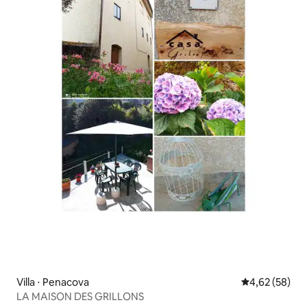
Villa ⋅ Penacova
Évaluation mo
4,62 (58)
LA MAISON DES GRILLONS