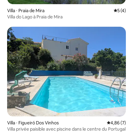
Villa ⋅ Praia de Mira
Évaluatio
5 (4)
Villa do Lago à Praia de Mira
Villa ⋅ Figueiró Dos Vinhos
Évaluation m
4,86 (7)
Villa privée paisible avec piscine dans le centre du Portugal