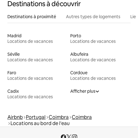
Destinations à découvrir
Destinations à proximité
Autres types de logements
Lie
Madrid
Porto
Locations de vacances
Locations de vacances
Séville
Albufeira
Locations de vacances
Locations de vacances
Faro
Cordoue
Locations de vacances
Locations de vacances
Cadix
Afficher plus
Locations de vacances
Airbnb
Portugal
Coimbra
Coimbra
Locations au bord de l'eau