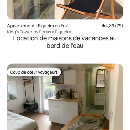
Appartement ⋅ Figueira da Foz
Évaluation mo
4,89 (79)
King's Tower by Férias à Figueira
Location de maisons de vacances au
bord de l'eau
Coup de cœur voyageurs
Coup de cœur voyageurs