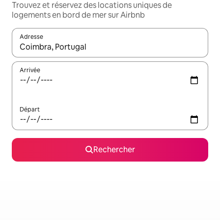
Trouvez et réservez des locations uniques de
logements en bord de mer sur Airbnb
Adresse
Lorsque les résultats s'affichent, utilisez les flèches vers le hau
Arrivée
Départ
Rechercher