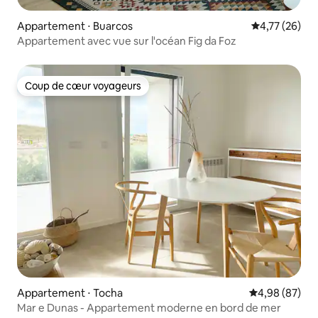
Appartement ⋅ Buarcos
Évaluation mo
4,77 (26)
Appartement avec vue sur l'océan Fig da Foz
Coup de cœur voyageurs
Coup de cœur voyageurs
Appartement ⋅ Tocha
Évaluation mo
4,98 (87)
Mar e Dunas - Appartement moderne en bord de mer