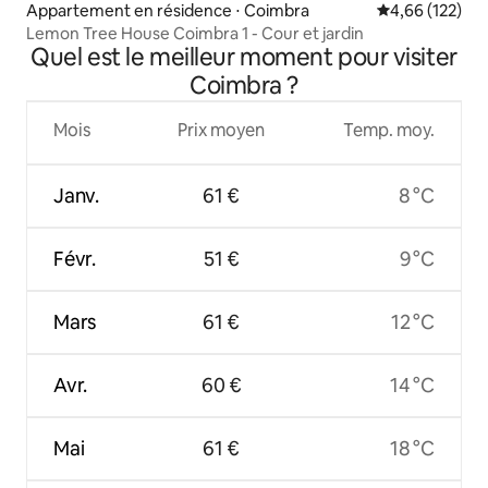
Appartement en résidence ⋅ Coimbra
Évaluation moy
4,66 (122)
Lemon Tree House Coimbra 1 - Cour et jardin
Quel est le meilleur moment pour visiter
Coimbra ?
Mois
Prix moyen
Temp. moy.
Janv.
61 €
8 °C
Févr.
51 €
9 °C
Mars
61 €
12 °C
Avr.
60 €
14 °C
Mai
61 €
18 °C