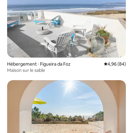
Hébergement ⋅ Figueira da Foz
Évaluation mo
4,96 (84)
Maison sur le sable