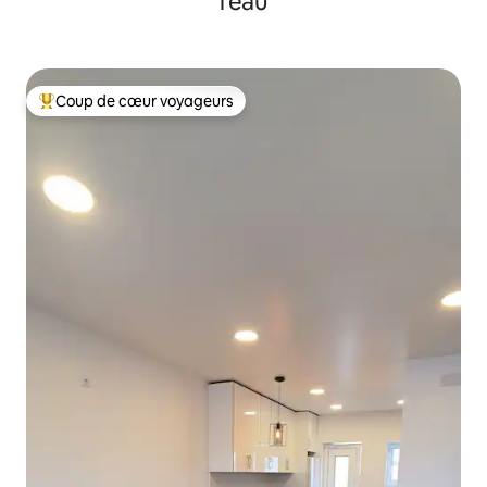
l'eau
Coup de cœur voyageurs
Coups de cœur voyageurs les plus appréciés