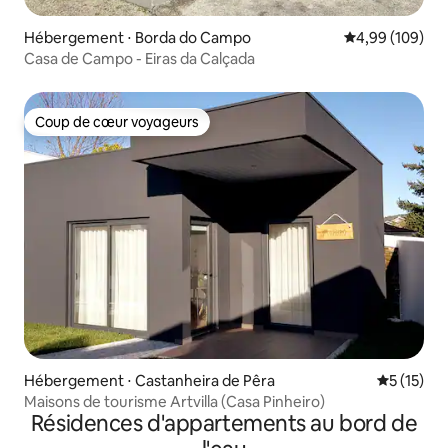
Hébergement ⋅ Borda do Campo
Évaluation moy
4,99 (109)
Casa de Campo - Eiras da Calçada
Coup de cœur voyageurs
Coup de cœur voyageurs
Hébergement ⋅ Castanheira de Pêra
Évaluation
5 (15)
Maisons de tourisme Artvilla (Casa Pinheiro)
Résidences d'appartements au bord de