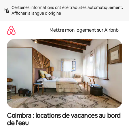
Aller
Certaines informations ont été traduites automatiquement. 
directement
Afficher la langue d'origine
au
contenu
Mettre mon logement sur Airbnb
Coimbra : locations de vacances au bord
de l'eau