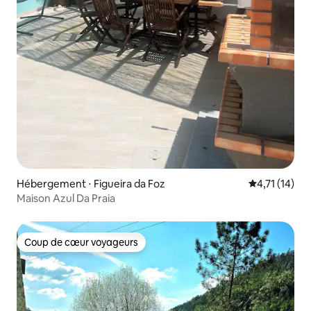
Hébergement ⋅ Figueira da Foz
Évaluation m
4,71 (14)
Maison Azul Da Praia
Coup de cœur voyageurs
Coup de cœur voyageurs