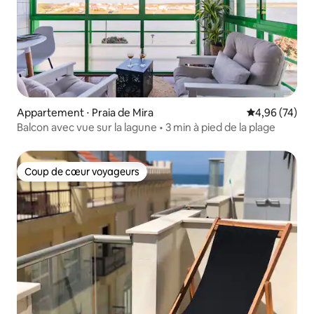
Appartement ⋅ Praia de Mira
Évaluation mo
4,96 (74)
Balcon avec vue sur la lagune • 3 min à pied de la plage
Coup de cœur voyageurs
Coup de cœur voyageurs