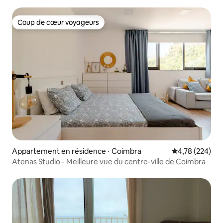
Coup de cœur voyageurs
Coup de cœur voyageurs
Appartement en résidence ⋅ Coimbra
Évaluation moy
4,78 (224)
Atenas Studio - Meilleure vue du centre-ville de Coimbra