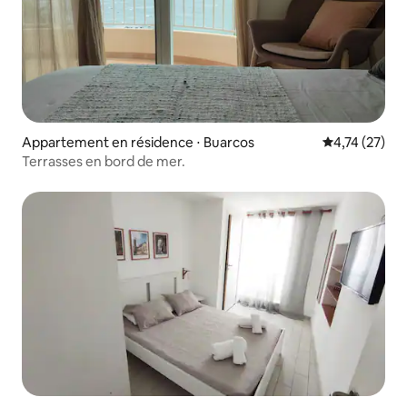
Appartement en résidence ⋅ Buarcos
Évaluation mo
4,74 (27)
Terrasses en bord de mer.