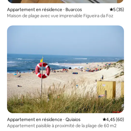
Appartement en résidence ⋅ Buarcos
Évaluation
5 (35)
Maison de plage avec vue imprenable Figueira da Foz
Appartement en résidence ⋅ Quiaios
Évaluation mo
4,45 (60)
Appartement paisible à proximité de la plage de 60 m2