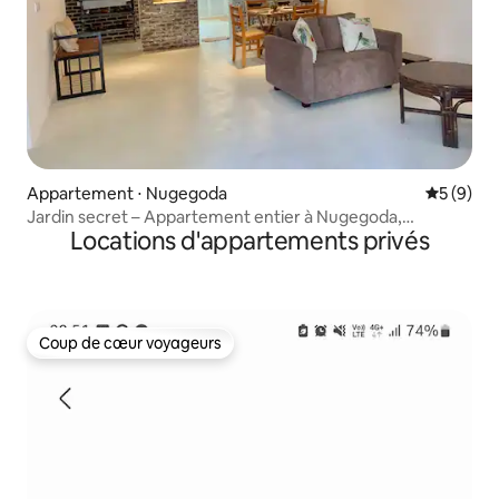
Appartement ⋅ Nugegoda
Évaluatio
5 (9)
Jardin secret – Appartement entier à Nugegoda,
Locations d'appartements privés
Colombo
Coup de cœur voyageurs
Coup de cœur voyageurs