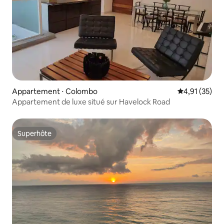
Appartement ⋅ Colombo
Évaluation mo
4,91 (35)
Appartement de luxe situé sur Havelock Road
Superhôte
Superhôte