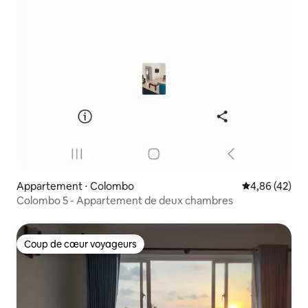
Appartement ⋅ Colombo
Évaluation mo
4,86 (42)
Colombo 5 - Appartement de deux chambres
Coup de cœur voyageurs
Coup de cœur voyageurs