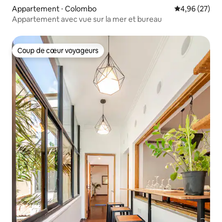
Appartement ⋅ Colombo
Évaluation mo
4,96 (27)
Appartement avec vue sur la mer et bureau
Coup de cœur voyageurs
Coup de cœur voyageurs