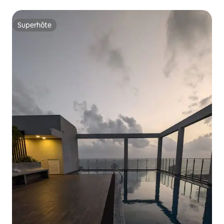
ZEN
Superhôte
Superhôte