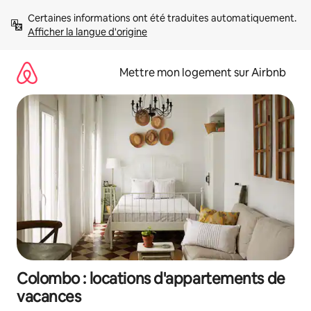
Aller
Certaines informations ont été traduites automatiquement. 
directement
Afficher la langue d'origine
au
contenu
Mettre mon logement sur Airbnb
Colombo : locations d'appartements de
vacances