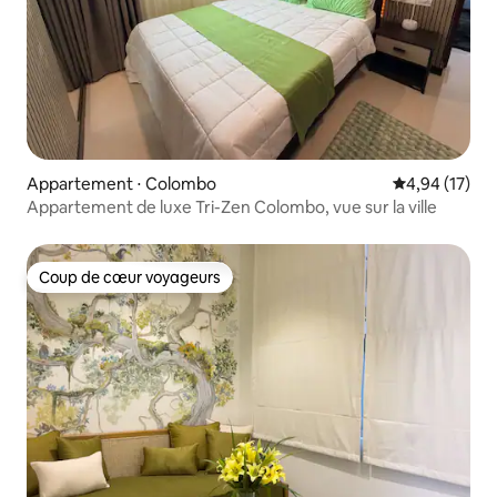
Appartement ⋅ Colombo
Évaluation mo
4,94 (17)
Appartement de luxe Tri-Zen Colombo, vue sur la ville
Coup de cœur voyageurs
Coup de cœur voyageurs