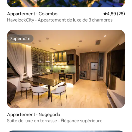
Appartement ⋅ Colombo
Évaluation mo
4,89 (28)
HavelockCity - Appartement de luxe de 3 chambres
Superhôte
Superhôte
Appartement ⋅ Nugegoda
Suite de luxe en terrasse - Élégance supérieure