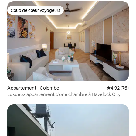
Coup de cœur voyageurs
Coup de cœur voyageurs
Appartement ⋅ Colombo
Évaluation mo
4,92 (76)
Luxueux appartement d'une chambre à Havelock City