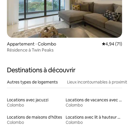
Appartement ⋅ Colombo
Évaluation mo
4,94 (71)
Résidence à Twin Peaks
Destinations à découvrir
Autres types de logements
Lieux incontournables à proximit
Locations avec jacuzzi
Locations de vacances avec piscine
Colombo
Colombo
Locations de maisons d'hôtes
Locations avec lit à hauteur adaptée
Colombo
Colombo