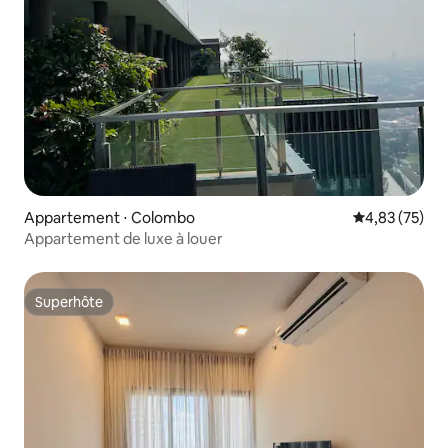
Appartement ⋅ Colombo
Évaluation mo
4,83 (75)
Appartement de luxe à louer
Superhôte
Superhôte