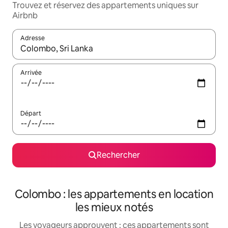
Trouvez et réservez des appartements uniques sur
Airbnb
Adresse
Lorsque les résultats s'affichent, utilisez les flèches vers le hau
Arrivée
Départ
Rechercher
Colombo : les appartements en location
les mieux notés
Les voyageurs approuvent : ces appartements sont