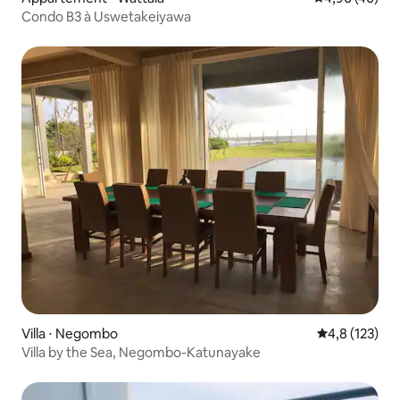
Condo B3 à Uswetakeiyawa
Villa ⋅ Negombo
Évaluation mo
4,8 (123)
Villa by the Sea, Negombo-Katunayake