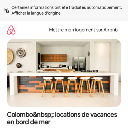
Aller
Certaines informations ont été traduites automatiquement. 
directement
Afficher la langue d'origine
au
contenu
Mettre mon logement sur Airbnb
Colombo&nbsp;: locations de vacances
en bord de mer