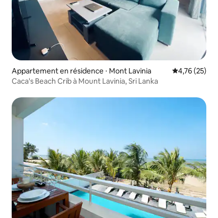
Appartement en résidence ⋅ Mont Lavinia
Évaluation mo
4,76 (25)
Caca's Beach Crib à Mount Lavinia, Sri Lanka