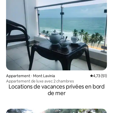
Appartement ⋅ Mont Lavinia
Évaluation mo
4,73 (51)
Appartement de luxe avec 2 chambres
Locations de vacances privées en bord
de mer