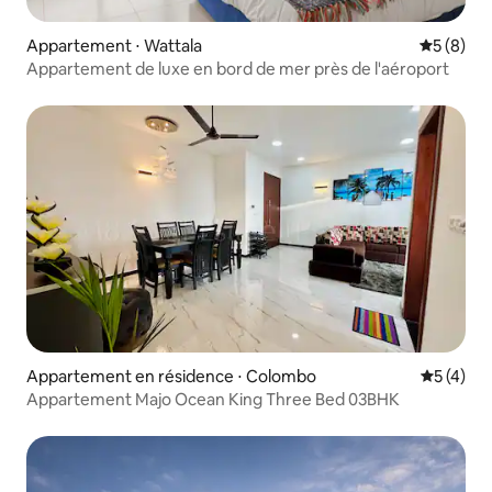
Appartement ⋅ Wattala
Évaluatio
5 (8)
Appartement de luxe en bord de mer près de l'aéroport
Appartement en résidence ⋅ Colombo
Évaluatio
5 (4)
Appartement Majo Ocean King Three Bed 03BHK