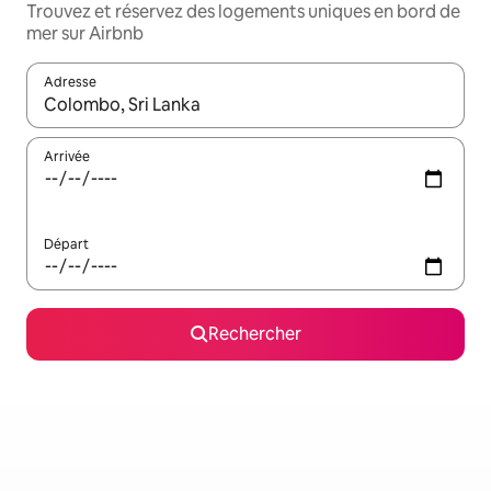
Trouvez et réservez des logements uniques en bord de
mer sur Airbnb
Adresse
Lorsque les résultats s'affichent, utilisez les flèches vers le hau
Arrivée
Départ
Rechercher