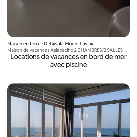
Maison en terre ⋅ Dehiwala-Mount Lavinia
Maison de vacances Asiapacific 2 CHAMBRES/2 SALLES DE
Locations de vacances en bord de mer
BAIN.
avec piscine