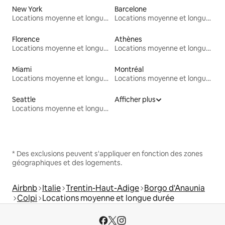
New York
Barcelone
Locations moyenne et longue durée
Locations moyenne et longue durée
Florence
Athènes
Locations moyenne et longue durée
Locations moyenne et longue durée
Miami
Montréal
Locations moyenne et longue durée
Locations moyenne et longue durée
Seattle
Afficher plus
Locations moyenne et longue durée
* Des exclusions peuvent s'appliquer en fonction des zones
géographiques et des logements.
Airbnb
Italie
Trentin-Haut-Adige
Borgo d'Anaunia
Colpi
Locations moyenne et longue durée