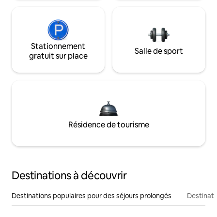
Stationnement
Salle de sport
gratuit sur place
Résidence de tourisme
Destinations à découvrir
Destinations populaires pour des séjours prolongés
Destinati