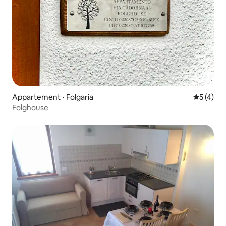
Appartement ⋅ Folgaria
Évaluatio
5 (4)
Folghouse