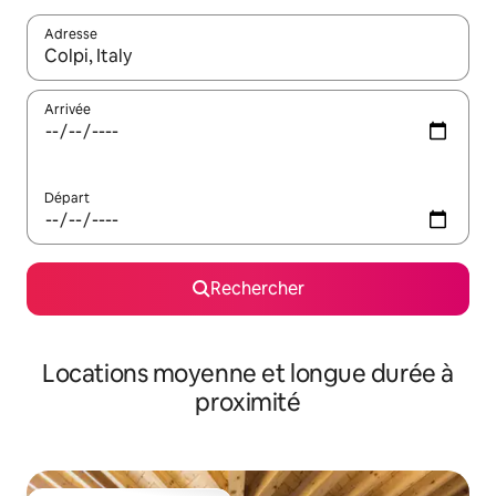
Adresse
Lorsque les résultats s'affichent, utilisez les flèches vers le hau
Arrivée
Départ
Rechercher
Locations moyenne et longue durée à
proximité