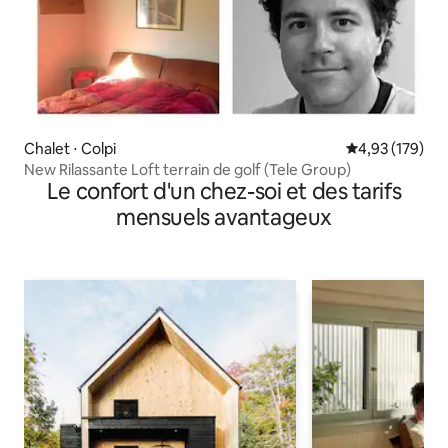
Chalet ⋅ Colpi
Évaluation moy
4,93 (179)
New Rilassante Loft terrain de golf (Tele Group)
Le confort d'un chez-soi et des tarifs
mensuels avantageux