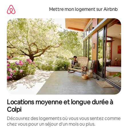
Aller
directement
Mettre mon logement sur Airbnb
au
contenu
Locations moyenne et longue durée à
Colpi
Découvrez des logements où vous vous sentez comme
chez vous pour un séjour d'un mois ou plus.