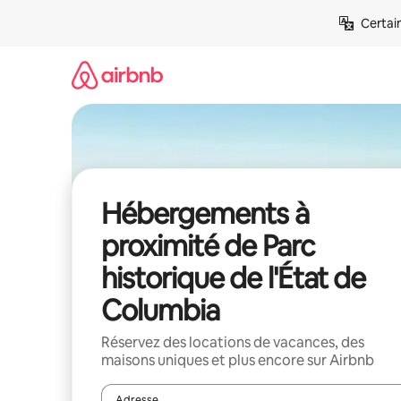
Aller
Certai
directement
au
contenu
Hébergements à
proximité de Parc
historique de l'État de
Columbia
Réservez des locations de vacances, des
maisons uniques et plus encore sur Airbnb
Adresse