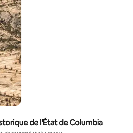
sant glisser.
storique de l'État de Columbia