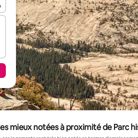
hes vers le haut et vers le bas pour les parcourir ou en appuyant et en fai
es mieux notées à proximité de Parc hi