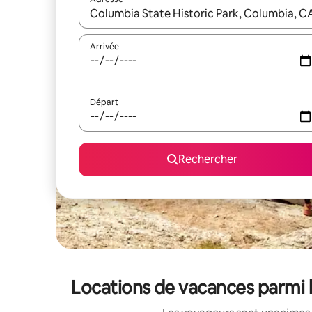
Lorsque les résultats s'affichent, utilisez les flèc
Arrivée
Départ
Rechercher
Locations de vacances parmi l