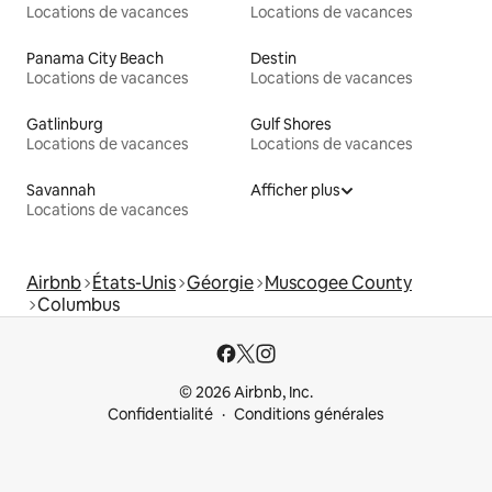
Locations de vacances
Locations de vacances
Panama City Beach
Destin
Locations de vacances
Locations de vacances
Gatlinburg
Gulf Shores
Locations de vacances
Locations de vacances
Savannah
Afficher plus
Locations de vacances
Airbnb
États-Unis
Géorgie
Muscogee County
Columbus
© 2026 Airbnb, Inc.
Confidentialité
Conditions générales