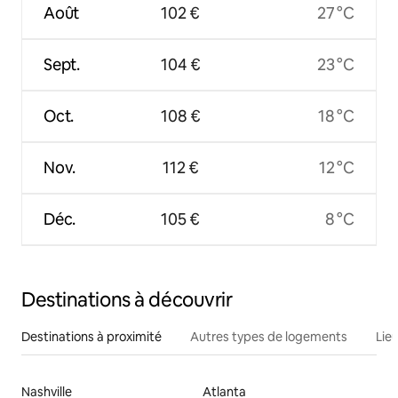
Août
102 €
27 °C
Sept.
104 €
23 °C
Oct.
108 €
18 °C
Nov.
112 €
12 °C
Déc.
105 €
8 °C
Destinations à découvrir
Destinations à proximité
Autres types de logements
Lie
Nashville
Atlanta