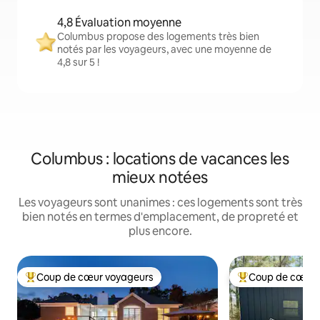
4,8 Évaluation moyenne
Columbus propose des logements très bien
notés par les voyageurs, avec une moyenne de
4,8 sur 5 !
Columbus : locations de vacances les
mieux notées
Les voyageurs sont unanimes : ces logements sont très
bien notés en termes d'emplacement, de propreté et
plus encore.
Coup de cœur voyageurs
Coup de cœur 
Coups de cœur voyageurs les plus appréciés
Coups de cœur vo