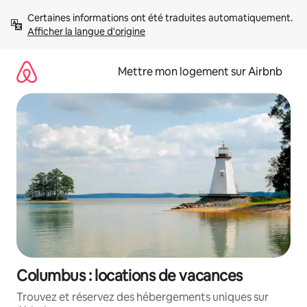
Aller
Certaines informations ont été traduites automatiquement. 
directement
Afficher la langue d'origine
au
contenu
Mettre mon logement sur Airbnb
Columbus : locations de vacances
Trouvez et réservez des hébergements uniques sur