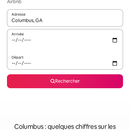
Airbnb
Adresse
Lorsque les résultats s'affichent, utilisez les flèches vers le hau
Arrivée
Départ
Rechercher
Columbus : quelques chiffres sur les