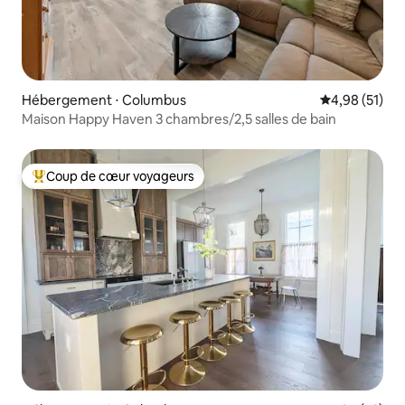
Hébergement ⋅ Columbus
Évaluation mo
4,98 (51)
Maison Happy Haven 3 chambres/2,5 salles de bain
Coup de cœur voyageurs
Coups de cœur voyageurs les plus appréciés