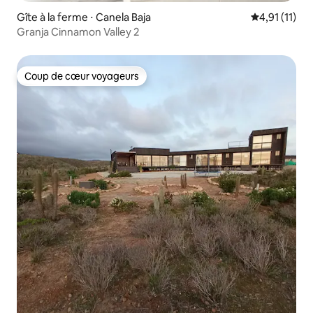
Gîte à la ferme ⋅ Canela Baja
Évaluation m
4,91 (11)
Granja Cinnamon Valley 2
Coup de cœur voyageurs
Coup de cœur voyageurs