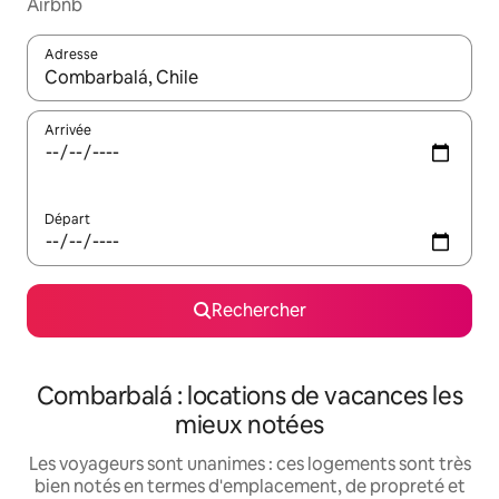
Airbnb
Adresse
Lorsque les résultats s'affichent, utilisez les flèches vers le hau
Arrivée
Départ
Rechercher
Combarbalá : locations de vacances les
mieux notées
Les voyageurs sont unanimes : ces logements sont très
bien notés en termes d'emplacement, de propreté et