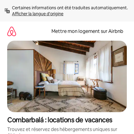
Aller
Certaines informations ont été traduites automatiquement. 
directement
Afficher la langue d'origine
au
contenu
Mettre mon logement sur Airbnb
Combarbalá : locations de vacances
Trouvez et réservez des hébergements uniques sur