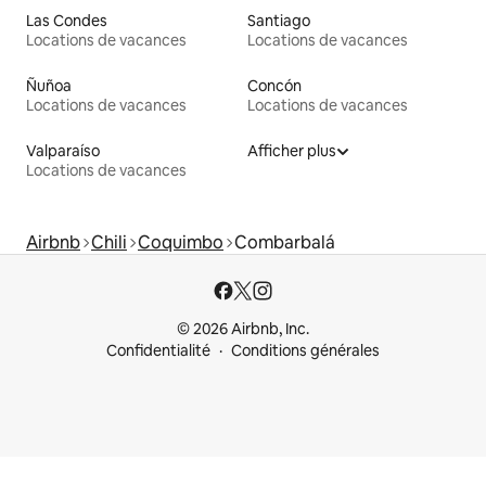
Las Condes
Santiago
Locations de vacances
Locations de vacances
Ñuñoa
Concón
Locations de vacances
Locations de vacances
Valparaíso
Afficher plus
Locations de vacances
Airbnb
Chili
Coquimbo
Combarbalá
© 2026 Airbnb, Inc.
Confidentialité
Conditions générales