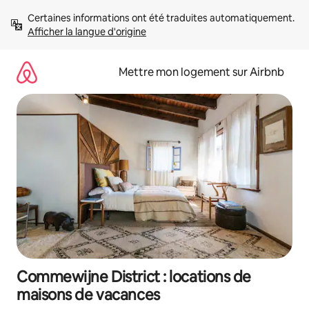
Aller
Certaines informations ont été traduites automatiquement. 
directement
Afficher la langue d'origine
au
contenu
Mettre mon logement sur Airbnb
Commewijne District : locations de
maisons de vacances