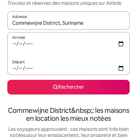
Trouvez et réservez des maisons uniques sur Airbnb
Adresse
Lorsque les résultats s'affichent, utilisez les flèches vers le hau
Arrivée
Départ
Rechercher
Commewijne District&nbsp;: les maisons
en location les mieux notées
Les voyageurs approuvent : ces maisons sont très bien
notées pour leur emplacement, leur propreté et bien