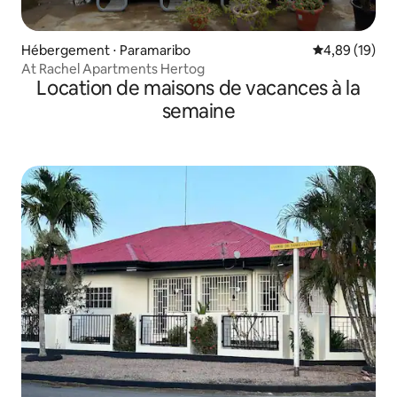
Hébergement ⋅ Paramaribo
Évaluation mo
4,89 (19)
At Rachel Apartments Hertog
Location de maisons de vacances à la
semaine