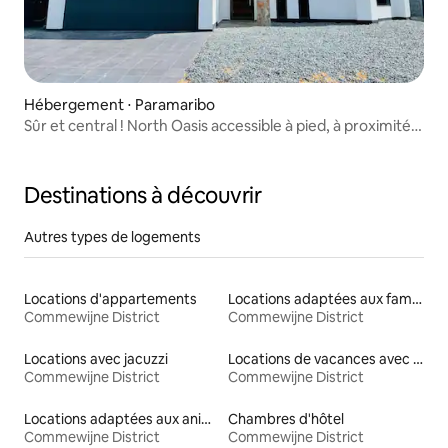
Hébergement ⋅ Paramaribo
Sûr et central ! North Oasis accessible à pied, à proximité
des magasins
Destinations à découvrir
Autres types de logements
Locations d'appartements
Locations adaptées aux familles
Commewijne District
Commewijne District
Locations avec jacuzzi
Locations de vacances avec piscine
Commewijne District
Commewijne District
Locations adaptées aux animaux
Chambres d'hôtel
Commewijne District
Commewijne District