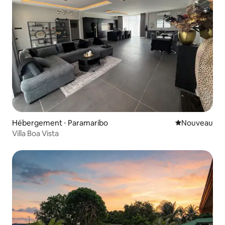
Hébergement ⋅ Paramaribo
Nouvel hébe
Nouveau
Villa Boa Vista