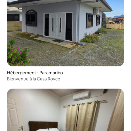
Hébergement ⋅ Paramaribo
Bienvenue à la Casa Royce