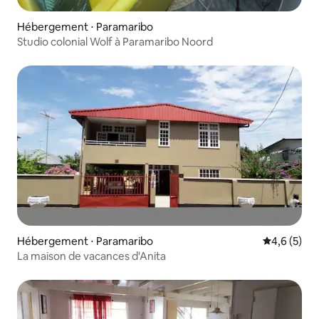
Hébergement ⋅ Paramaribo
Studio colonial Wolf à Paramaribo Noord
Hébergement ⋅ Paramaribo
Évaluation 
4,6 (5)
La maison de vacances d'Anita