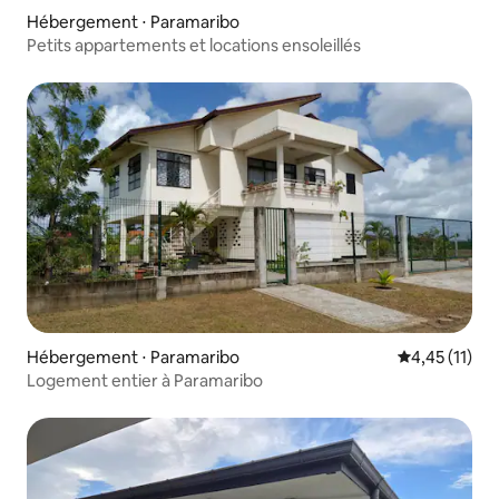
Hébergement ⋅ Paramaribo
Petits appartements et locations ensoleillés
Hébergement ⋅ Paramaribo
Évaluation mo
4,45 (11)
Logement entier à Paramaribo