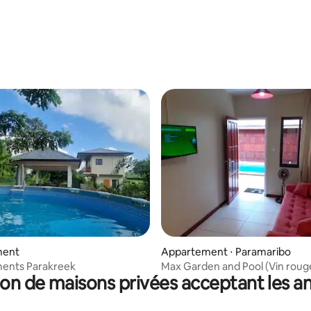
ment
Appartement ⋅ Paramaribo
ents Parakreek
Max Garden and Pool (Vin roug
on de maisons privées acceptant les 