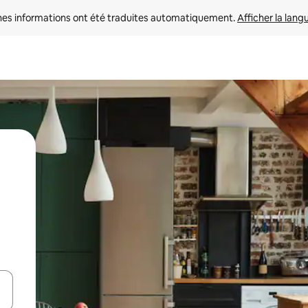
nes informations ont été traduites automatiquement. 
Afficher la lang
hes vers le haut et vers le bas pour les parcourir ou en appuyant et en fai