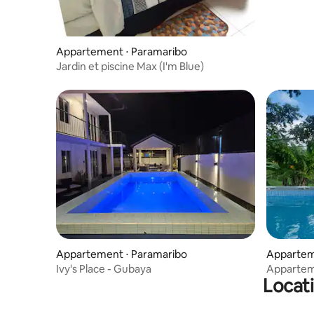
Appartement ⋅ Paramaribo
Jardin et piscine Max (I'm Blue)
Appartement ⋅ Paramaribo
Apparte
Ivy's Place - Gubaya
Appartem
Locati