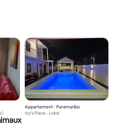
Appartement ⋅ Paramaribo
e)
Ivy's Place - Loksi
animaux