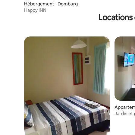
Hébergement ⋅ Domburg
Happy INN
Locations 
Appartem
Jardin et 