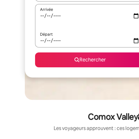
Arrivée
Départ
Rechercher
Comox Valley&
Les voyageurs approuvent : ces logem