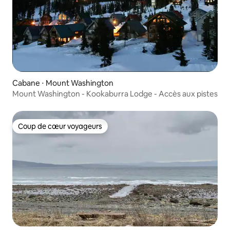
Cabane ⋅ Mount Washington
Mount Washington - Kookaburra Lodge - Accès aux pistes
Coup de cœur voyageurs
Coup de cœur voyageurs