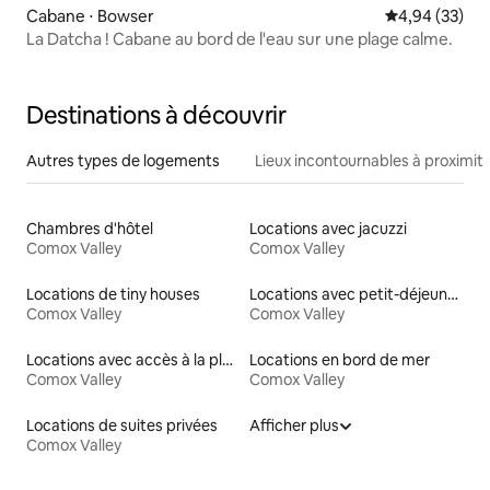
Cabane ⋅ Bowser
Évaluation mo
4,94 (33)
La Datcha ! Cabane au bord de l'eau sur une plage calme.
Destinations à découvrir
Autres types de logements
Lieux incontournables à proximit
Chambres d'hôtel
Locations avec jacuzzi
Comox Valley
Comox Valley
Locations de tiny houses
Locations avec petit-déjeuner
Comox Valley
Comox Valley
Locations avec accès à la plage
Locations en bord de mer
Comox Valley
Comox Valley
Locations de suites privées
Afficher plus
Comox Valley