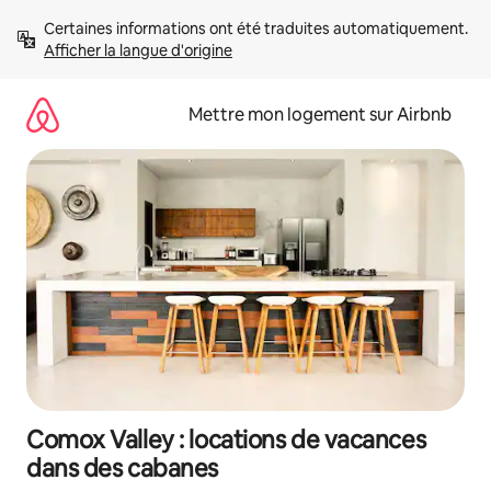
Aller
Certaines informations ont été traduites automatiquement. 
directement
Afficher la langue d'origine
au
contenu
Mettre mon logement sur Airbnb
Comox Valley : locations de vacances
dans des cabanes