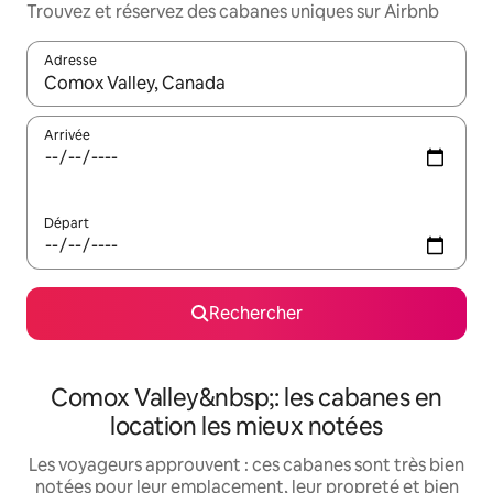
Trouvez et réservez des cabanes uniques sur Airbnb
Adresse
Lorsque les résultats s'affichent, utilisez les flèches vers le hau
Arrivée
Départ
Rechercher
Comox Valley&nbsp;: les cabanes en
location les mieux notées
Les voyageurs approuvent : ces cabanes sont très bien
notées pour leur emplacement, leur propreté et bien