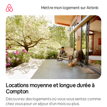
Aller
directement
Mettre mon logement sur Airbnb
au
contenu
Locations moyenne et longue durée à
Compton
Découvrez des logements où vous vous sentez comme
chez vous pour un séjour d'un mois ou plus.