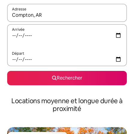
Adresse
Lorsque les résultats s'affichent, utilisez les flèches vers le hau
Arrivée
Départ
Rechercher
Locations moyenne et longue durée à
proximité