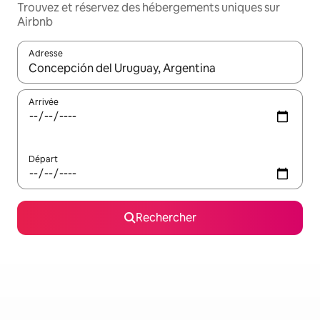
Trouvez et réservez des hébergements uniques sur
Airbnb
Adresse
Lorsque les résultats s'affichent, utilisez les flèches vers le hau
Arrivée
Départ
Rechercher