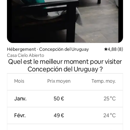
Hébergement ⋅ Concepción del Uruguay
Évaluation m
4,88 (8)
Casa Cielo Abierto
Quel est le meilleur moment pour visiter
Concepción del Uruguay ?
Mois
Prix moyen
Temp. moy.
Janv.
50 €
25 °C
Févr.
49 €
24 °C