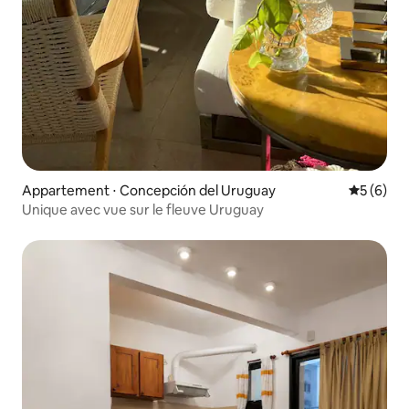
Appartement ⋅ Concepción del Uruguay
Évaluatio
5 (6)
Unique avec vue sur le fleuve Uruguay