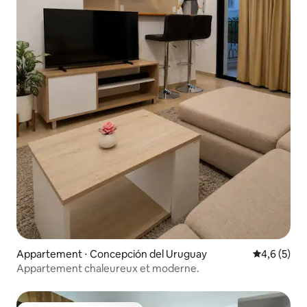
Appartement ⋅ Concepción del Uruguay
Évaluation 
4,6 (5)
Appartement chaleureux et moderne.