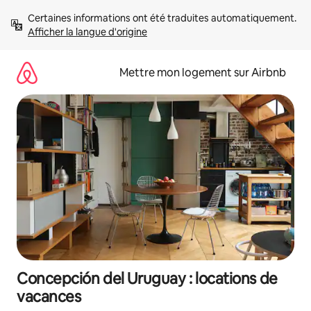
Aller
Certaines informations ont été traduites automatiquement. 
directement
Afficher la langue d'origine
au
contenu
Mettre mon logement sur Airbnb
Concepción del Uruguay : locations de
vacances