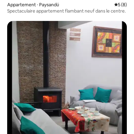
Appartement ⋅ Paysandú
Évaluatio
5 (8)
Spectaculaire appartement flambant neuf dans le centre.