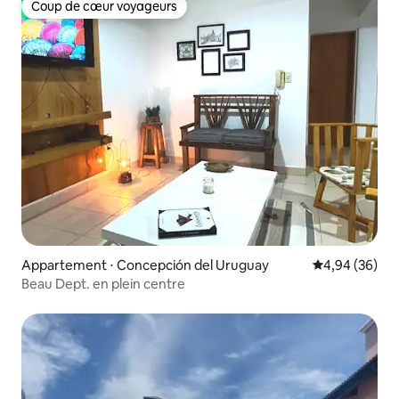
Coup de cœur voyageurs
Coup de cœur voyageurs
Appartement ⋅ Concepción del Uruguay
Évaluation mo
4,94 (36)
Beau Dept. en plein centre