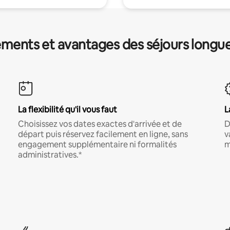
ments et avantages des séjours longu
La flexibilité qu'il vous faut
L
Choisissez vos dates exactes d'arrivée et de
D
départ puis réservez facilement en ligne, sans
v
engagement supplémentaire ni formalités
m
administratives.*