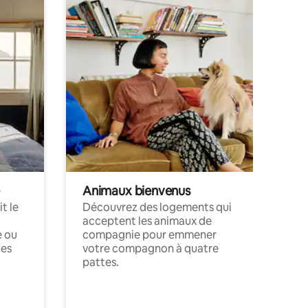
Animaux bienvenus
t le
Découvrez des logements qui
acceptent les animaux de
e ou
compagnie pour emmener
ces
votre compagnon à quatre
pattes.
.