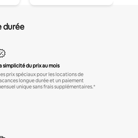
e durée
a simplicité du prix au mois
es prix spéciaux pour les locations de
acances longue durée et un paiement
ensuel unique sans frais supplémentaires.*