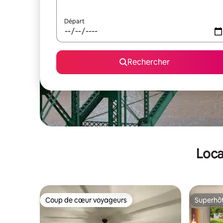
Départ
Rechercher
Loca
Coup de cœur voyageurs
Superhô
Coup de cœur voyageurs
Superhô