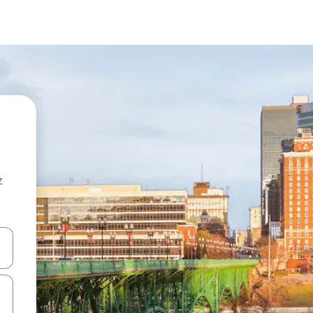
z
hes vers le haut et vers le bas pour les parcourir ou en appuyant et en fai