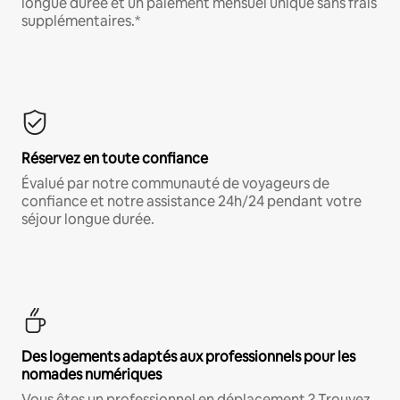
longue durée et un paiement mensuel unique sans frais
supplémentaires.*
Réservez en toute confiance
Évalué par notre communauté de voyageurs de
confiance et notre assistance 24h/24 pendant votre
séjour longue durée.
Des logements adaptés aux professionnels pour les
nomades numériques
Vous êtes un professionnel en déplacement ? Trouvez