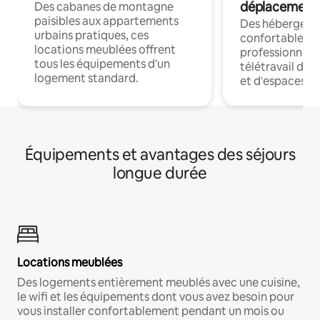
déplacement
Des cabanes de montagne
paisibles aux appartements
Des hébergem
urbains pratiques, ces
confortables p
locations meublées offrent
professionnels
tous les équipements d'un
télétravail dis
logement standard.
et d'espaces de
Équipements et avantages des séjours
longue durée
Locations meublées
Des logements entièrement meublés avec une cuisine,
le wifi et les équipements dont vous avez besoin pour
vous installer confortablement pendant un mois ou