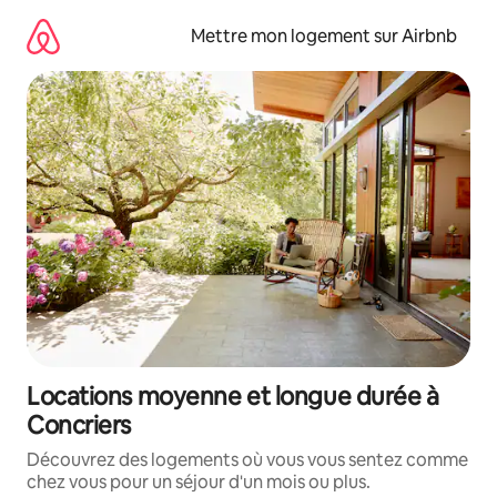
Aller
directement
Mettre mon logement sur Airbnb
au
contenu
Locations moyenne et longue durée à
Concriers
Découvrez des logements où vous vous sentez comme
chez vous pour un séjour d'un mois ou plus.