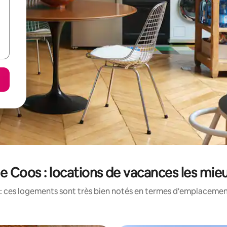
 Coos : locations de vacances les mie
: ces logements sont très bien notés en termes d'emplacement