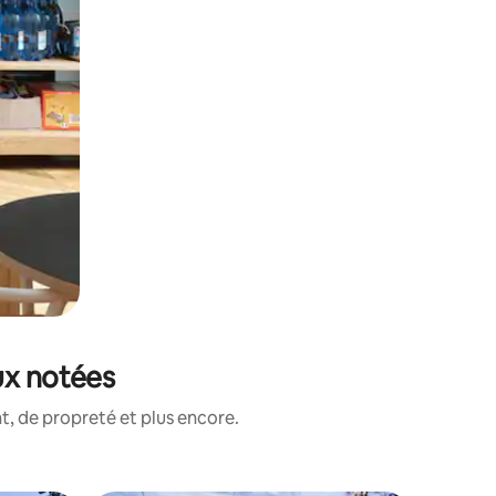
ux notées
, de propreté et plus encore.