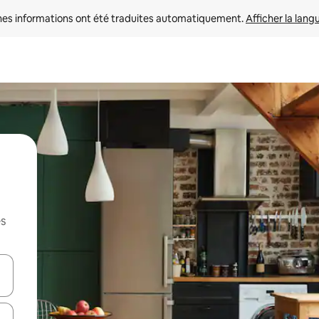
nes informations ont été traduites automatiquement. 
Afficher la lang
es
hes vers le haut et vers le bas pour les parcourir ou en appuyant et en fai