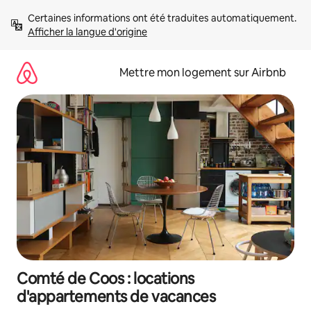
Aller
Certaines informations ont été traduites automatiquement. 
directement
Afficher la langue d'origine
au
contenu
Mettre mon logement sur Airbnb
Comté de Coos : locations
d'appartements de vacances