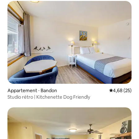
Appartement ⋅ Bandon
Évaluation mo
4,68 (25)
Studio rétro | Kitchenette Dog Friendly