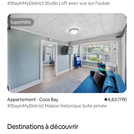
#StayinMyDistrict Studio Loft avec vue sur l'océan
Superhôte
Superhôte
Appartement ⋅ Coos Bay
Évaluation moy
4,63 (119)
#StayinMyDistrict Maison historique Suite privée
Destinations à découvrir