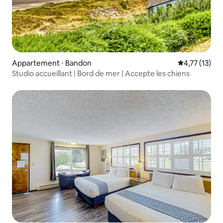
Appartement ⋅ Bandon
Évaluation mo
4,77 (13)
Studio accueillant | Bord de mer | Accepte les chiens