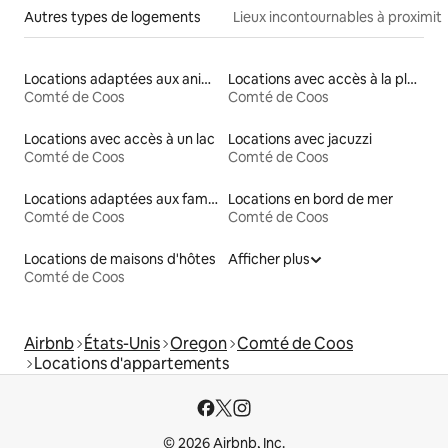
Autres types de logements
Lieux incontournables à proximit
Locations adaptées aux animaux
Locations avec accès à la plage
Comté de Coos
Comté de Coos
Locations avec accès à un lac
Locations avec jacuzzi
Comté de Coos
Comté de Coos
Locations adaptées aux familles
Locations en bord de mer
Comté de Coos
Comté de Coos
Locations de maisons d'hôtes
Afficher plus
Comté de Coos
Airbnb
États-Unis
Oregon
Comté de Coos
Locations d'appartements
© 2026 Airbnb, Inc.