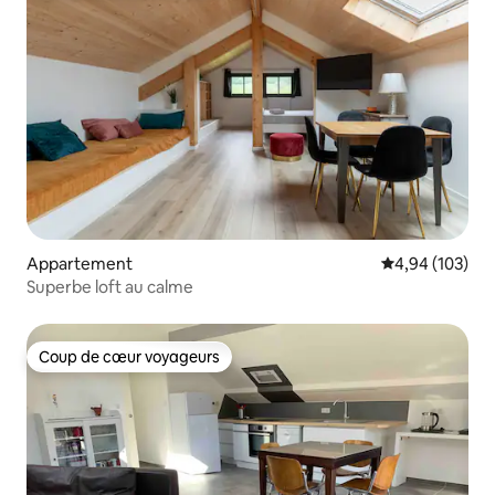
Appartement
Évaluation moy
4,94 (103)
Superbe loft au calme
Coup de cœur voyageurs
Coup de cœur voyageurs