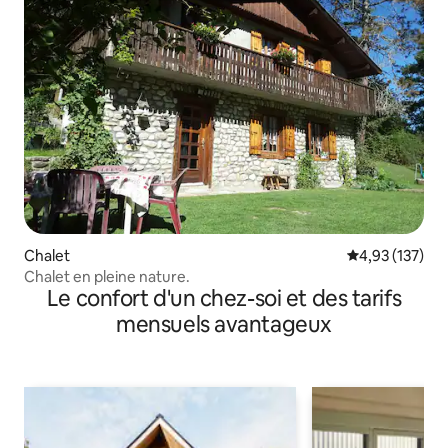
Chalet
Évaluation moy
4,93 (137)
Chalet en pleine nature.
Le confort d'un chez-soi et des tarifs
mensuels avantageux