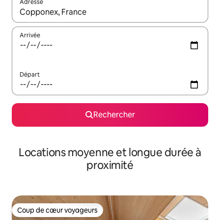
Adresse
Lorsque les résultats s'affichent, utilisez les flèches vers le hau
Arrivée
Départ
Rechercher
Locations moyenne et longue durée à
proximité
Coup de cœur voyageurs
Coup de cœur voyageurs