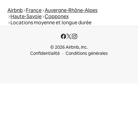
Airbnb
France
Auvergne-Rhône-Alpes
Haute-Savoie
Copponex
Locations moyenne et longue durée
© 2026 Airbnb, Inc.
Confidentialité
Conditions générales