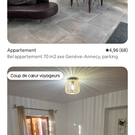
Appartement
Évaluation mo
4,96 (68)
Bel appartement 70 m2 axe Genève-Annecy, parking
Coup de cœur voyageurs
Coup de cœur voyageurs