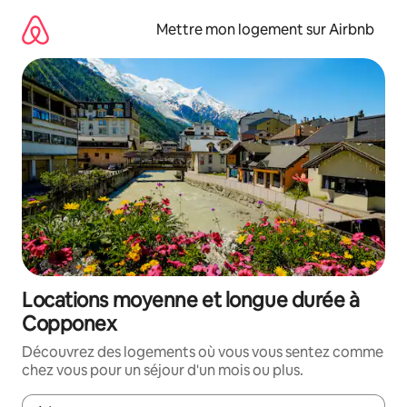
Aller
directement
Mettre mon logement sur Airbnb
au
contenu
Locations moyenne et longue durée à
Copponex
Découvrez des logements où vous vous sentez comme
chez vous pour un séjour d'un mois ou plus.