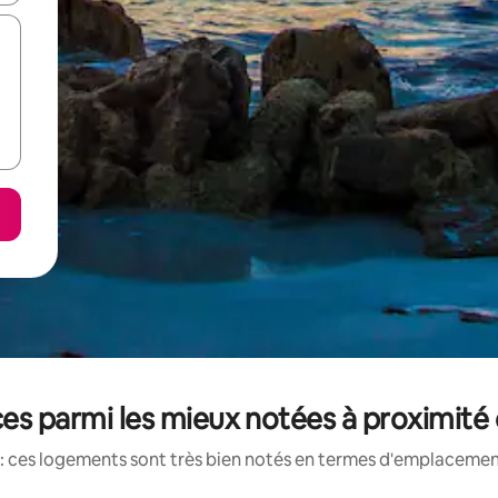
es parmi les mieux notées à proximité
: ces logements sont très bien notés en termes d'emplacement