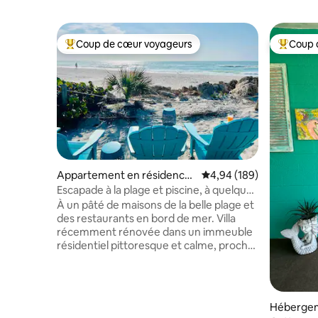
Coup de cœur voyageurs
Coup 
Coups de cœur voyageurs les plus appréciés
Coups de
Appartement en résidence
Évaluation moyenne sur 
4,94 (189)
⋅ Bradenton Beach
Escapade à la plage et piscine, à quelques
pas de la plage et des restaurants
À un pâté de maisons de la belle plage et
des restaurants en bord de mer. Villa
récemment rénovée dans un immeuble
résidentiel pittoresque et calme, proche
de tout sur l'île d'Anna Maria. Pickleball de
l'autre côté de la rue. Piscine
littéralement à votre porte du fond.
Parfait pour une petite famille ou une
Hébergem
escapade romantique. * Âge minimum