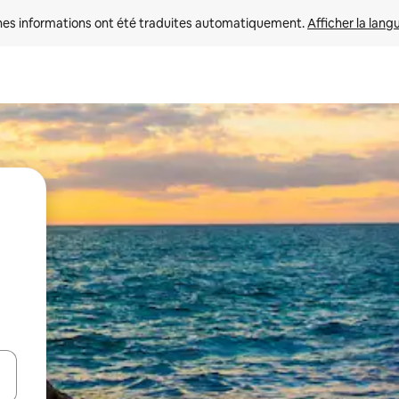
nes informations ont été traduites automatiquement. 
Afficher la lang
hes vers le haut et vers le bas pour les parcourir ou en appuyant et en fai