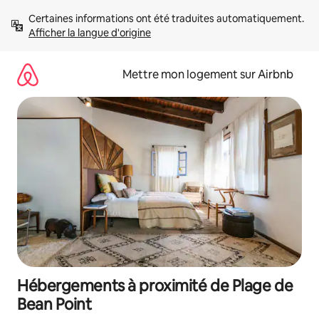
Aller
Certaines informations ont été traduites automatiquement. 
directement
Afficher la langue d'origine
au
contenu
Mettre mon logement sur Airbnb
Hébergements à proximité de Plage de
Bean Point