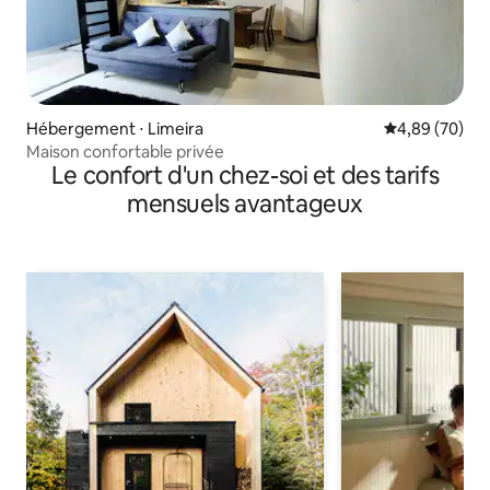
Hébergement ⋅ Limeira
Évaluation mo
4,89 (70)
Maison confortable privée
Le confort d'un chez-soi et des tarifs
mensuels avantageux