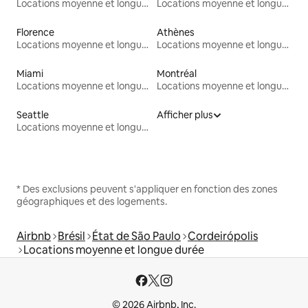
Locations moyenne et longue durée
Locations moyenne et longue durée
Florence
Athènes
Locations moyenne et longue durée
Locations moyenne et longue durée
Miami
Montréal
Locations moyenne et longue durée
Locations moyenne et longue durée
Seattle
Afficher plus
Locations moyenne et longue durée
* Des exclusions peuvent s'appliquer en fonction des zones
géographiques et des logements.
Airbnb
Brésil
État de São Paulo
Cordeirópolis
Locations moyenne et longue durée
© 2026 Airbnb, Inc.