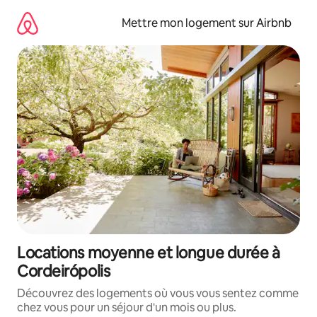
Aller
directement
Mettre mon logement sur Airbnb
au
contenu
Locations moyenne et longue durée à
Cordeirópolis
Découvrez des logements où vous vous sentez comme
chez vous pour un séjour d'un mois ou plus.