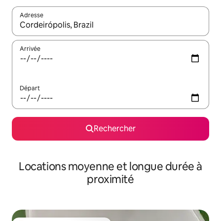
Adresse
Lorsque les résultats s'affichent, utilisez les flèches vers le hau
Arrivée
Départ
Rechercher
Locations moyenne et longue durée à
proximité