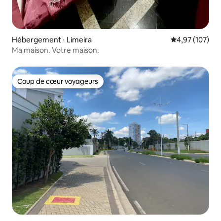
Hébergement ⋅ Limeira
Évaluation moy
4,97 (107)
Ma maison. Votre maison.
Coup de cœur voyageurs
Coup de cœur voyageurs