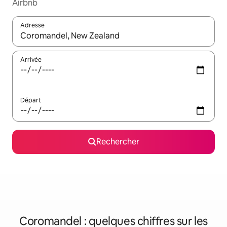
Airbnb
Adresse
Lorsque les résultats s'affichent, utilisez les flèches vers le hau
Arrivée
Départ
Rechercher
Coromandel : quelques chiffres sur les