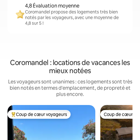
4,8 Évaluation moyenne
Coromandel propose des logements très bien
notés par les voyageurs, avec une moyenne de
4,8 sur 5 !
Coromandel : locations de vacances les
mieux notées
Les voyageurs sont unanimes : ces logements sont très
bien notés en termes d'emplacement, de propreté et
plus encore.
Coup de cœur voyageurs
Coup de cœur vo
Coups de cœur voyageurs les plus appréciés
Coup de cœur vo