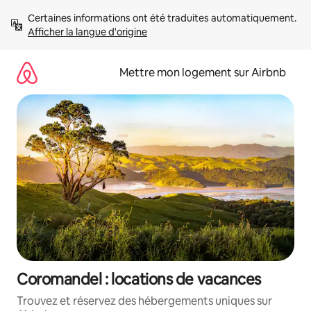
Aller
Certaines informations ont été traduites automatiquement. 
directement
Afficher la langue d'origine
au
contenu
Mettre mon logement sur Airbnb
Coromandel : locations de vacances
Trouvez et réservez des hébergements uniques sur