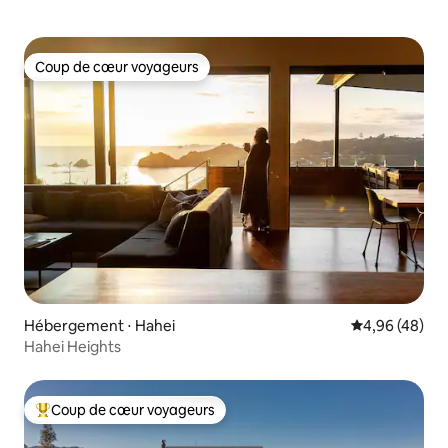
Coup de cœur voyageurs
Coup de cœur voyageurs
Hébergement ⋅ Hahei
Évaluation mo
4,96 (48)
Hahei Heights
Coup de cœur voyageurs
Coups de cœur voyageurs les plus appréciés