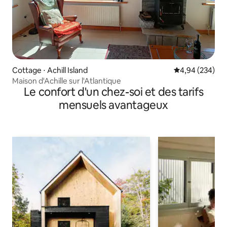
Cottage ⋅ Achill Island
Évaluation moy
4,94 (234)
Maison d'Achille sur l'Atlantique
Le confort d'un chez-soi et des tarifs
mensuels avantageux