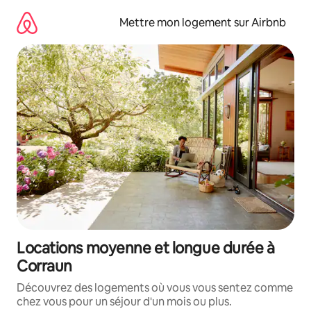
Aller
directement
Mettre mon logement sur Airbnb
au
contenu
Locations moyenne et longue durée à
Corraun
Découvrez des logements où vous vous sentez comme
chez vous pour un séjour d'un mois ou plus.