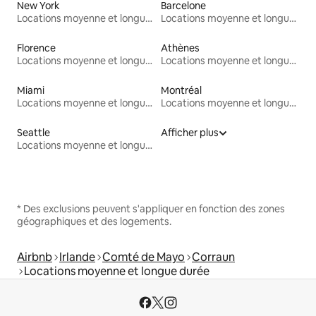
New York
Barcelone
Locations moyenne et longue durée
Locations moyenne et longue durée
Florence
Athènes
Locations moyenne et longue durée
Locations moyenne et longue durée
Miami
Montréal
Locations moyenne et longue durée
Locations moyenne et longue durée
Seattle
Afficher plus
Locations moyenne et longue durée
* Des exclusions peuvent s'appliquer en fonction des zones
géographiques et des logements.
Airbnb
Irlande
Comté de Mayo
Corraun
Locations moyenne et longue durée