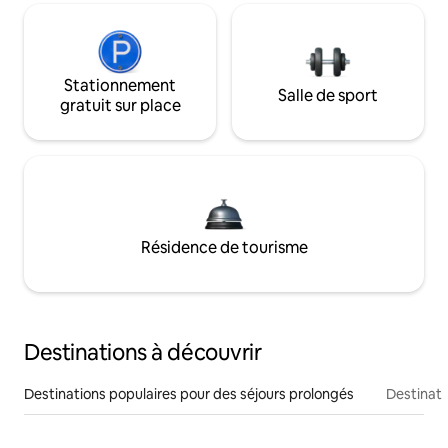
Stationnement
Salle de sport
gratuit sur place
Résidence de tourisme
Destinations à découvrir
Destinations populaires pour des séjours prolongés
Destinati