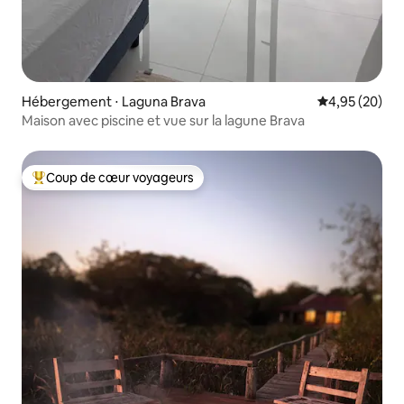
Hébergement ⋅ Laguna Brava
Évaluation mo
4,95 (20)
Maison avec piscine et vue sur la lagune Brava
Coup de cœur voyageurs
Coups de cœur voyageurs les plus appréciés