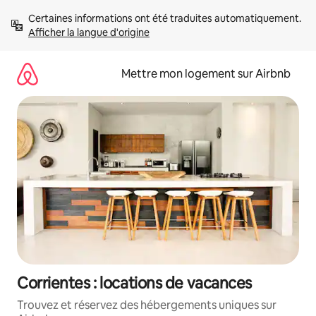
Aller
Certaines informations ont été traduites automatiquement. 
directement
Afficher la langue d'origine
au
contenu
Mettre mon logement sur Airbnb
Corrientes : locations de vacances
Trouvez et réservez des hébergements uniques sur