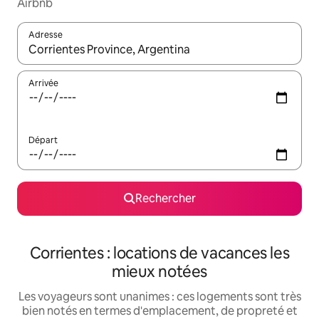
Airbnb
Adresse
Lorsque les résultats s'affichent, utilisez les flèches vers le hau
Arrivée
Départ
Rechercher
Corrientes : locations de vacances les
mieux notées
Les voyageurs sont unanimes : ces logements sont très
bien notés en termes d'emplacement, de propreté et