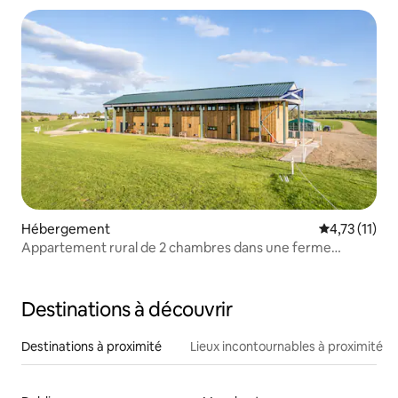
Hébergement
Évaluation m
4,73 (11)
Appartement rural de 2 chambres dans une ferme
équestre
Destinations à découvrir
Destinations à proximité
Lieux incontournables à proximité