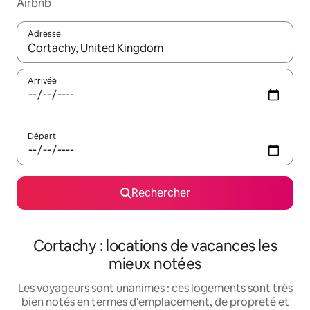
Airbnb
Adresse
Lorsque les résultats s'affichent, utilisez les flèches vers le hau
Arrivée
Départ
Rechercher
Cortachy : locations de vacances les
mieux notées
Les voyageurs sont unanimes : ces logements sont très
bien notés en termes d'emplacement, de propreté et