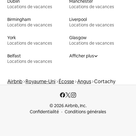
Dublin
Manchester
Locations de vacances
Locations de vacances
Birmingham
Liverpool
Locations de vacances
Locations de vacances
York
Glasgow
Locations de vacances
Locations de vacances
Belfast
Afficher plus
Locations de vacances
Airbnb
Royaume-Uni
Écosse
Angus
Cortachy
© 2026 Airbnb, Inc.
Confidentialité
Conditions générales