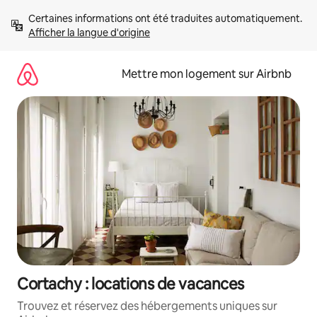
Aller
Certaines informations ont été traduites automatiquement. 
directement
Afficher la langue d'origine
au
contenu
Mettre mon logement sur Airbnb
Cortachy : locations de vacances
Trouvez et réservez des hébergements uniques sur