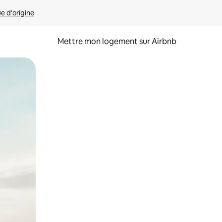
ue d'origine
Mettre mon logement sur Airbnb
sant glisser.