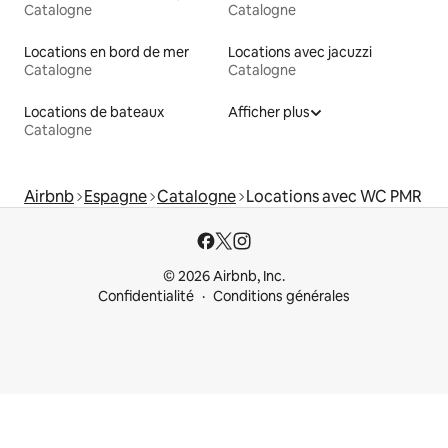
Catalogne
Catalogne
Locations en bord de mer
Locations avec jacuzzi
Catalogne
Catalogne
Locations de bateaux
Afficher plus
Catalogne
Airbnb
Espagne
Catalogne
Locations avec WC PMR
© 2026 Airbnb, Inc.
Confidentialité
Conditions générales