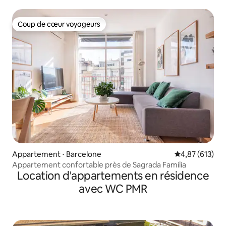
Coup de cœur voyageurs
Coup de cœur voyageurs
Appartement ⋅ Barcelone
Évaluation moy
4,87 (613)
Appartement confortable près de Sagrada Familia
Location d'appartements en résidence
avec WC PMR