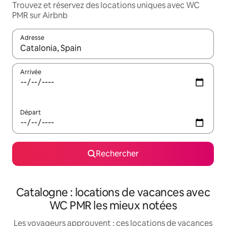
Trouvez et réservez des locations uniques avec WC
PMR sur Airbnb
Adresse
Lorsque les résultats s'affichent, utilisez les flèches vers le hau
Arrivée
Départ
Rechercher
Catalogne : locations de vacances avec
WC PMR les mieux notées
Les voyageurs approuvent : ces locations de vacances