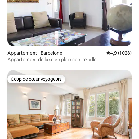
Appartement ⋅ Barcelone
Évaluation moye
4,9 (1 028)
Appartement de luxe en plein centre-ville
Coup de cœur voyageurs
Coup de cœur voyageurs