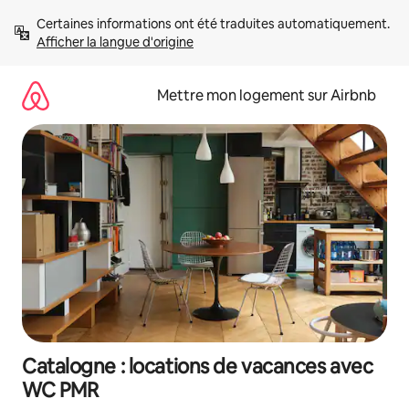
Aller
Certaines informations ont été traduites automatiquement. 
directement
Afficher la langue d'origine
au
contenu
Mettre mon logement sur Airbnb
Catalogne : locations de vacances avec
WC PMR