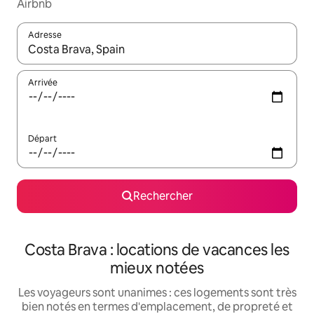
Airbnb
Adresse
Lorsque les résultats s'affichent, utilisez les flèches vers le hau
Arrivée
Départ
Rechercher
Costa Brava : locations de vacances les
mieux notées
Les voyageurs sont unanimes : ces logements sont très
bien notés en termes d'emplacement, de propreté et