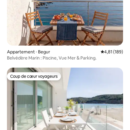
Appartement ⋅ Begur
Évaluation moy
4,81 (189)
Belvédère Marin : Piscine, Vue Mer & Parking.
Coup de cœur voyageurs
Coup de cœur voyageurs