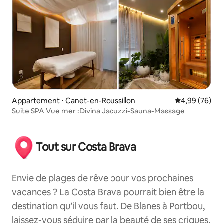
Appartement ⋅ Canet-en-Roussillon
Évaluation mo
4,99 (76)
Suite SPA Vue mer :Divina Jacuzzi-Sauna-Massage
Tout sur Costa Brava
Envie de plages de rêve pour vos prochaines
vacances ? La Costa Brava pourrait bien être la
destination qu’il vous faut. De Blanes à Portbou,
laissez-vous séduire par la beauté de ses criques,