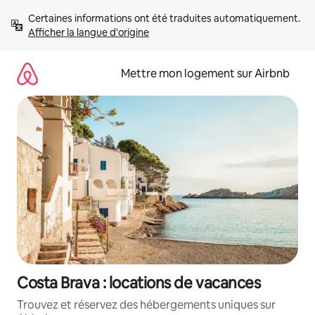
Aller
Certaines informations ont été traduites automatiquement. 
directement
Afficher la langue d'origine
au
contenu
Mettre mon logement sur Airbnb
Costa Brava : locations de vacances
Trouvez et réservez des hébergements uniques sur